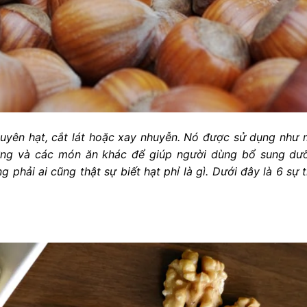
uyên hạt, cắt lát hoặc xay nhuyễn. Nó được sử dụng như 
ng và các món ăn khác để giúp người dùng bổ sung dư
phải ai cũng thật sự biết hạt phỉ là gì. Dưới đây là 6 sự 