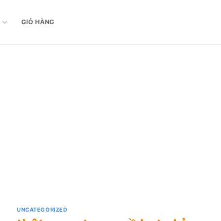
M
GIỎ HÀNG
UNCATEGORIZED