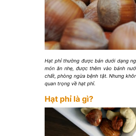
Hạt phỉ thường được bán dưới dạng ng
món ăn nhẹ, được thêm vào bánh nướ
chất, phòng ngừa bệnh tật. Nhưng không 
quan trọng về hạt phỉ.
Hạt phỉ là gì?