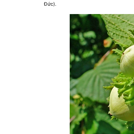
Đức).