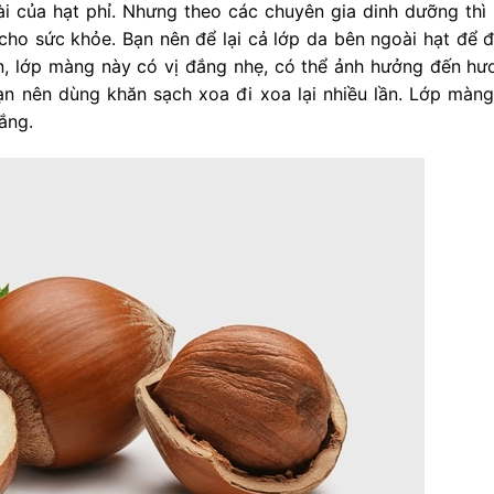
i của hạt phỉ. Nhưng theo các chuyên gia dinh dưỡng thì 
 cho sức khỏe. Bạn nên để lại cả lớp da bên ngoài hạt để 
iên, lớp màng này có vị đắng nhẹ, có thể ảnh hưởng đến hư
ạn nên dùng khăn sạch xoa đi xoa lại nhiều lần. Lớp màng
ắng.