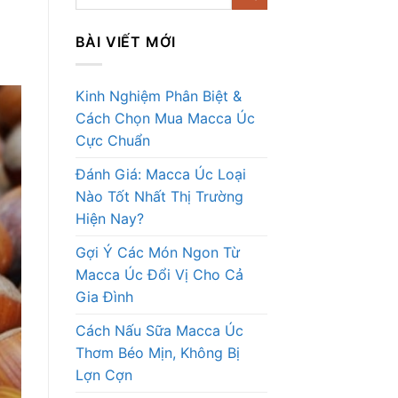
BÀI VIẾT MỚI
Kinh Nghiệm Phân Biệt &
Cách Chọn Mua Macca Úc
Cực Chuẩn
Đánh Giá: Macca Úc Loại
Nào Tốt Nhất Thị Trường
Hiện Nay?
Gợi Ý Các Món Ngon Từ
Macca Úc Đổi Vị Cho Cả
Gia Đình
Cách Nấu Sữa Macca Úc
Thơm Béo Mịn, Không Bị
Lợn Cợn