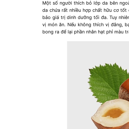
Một số người thích bỏ lớp da bên ngoà
da chứa rất nhiều hợp chất hữu cơ tốt
bảo giá trị dinh dưỡng tối đa. Tuy nh
vị món ăn. Nếu không thích vị đắng, b
bong ra để lại phần nhân hạt phỉ màu tr