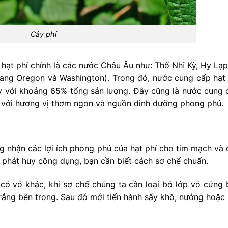
Cây phỉ
 hạt phỉ chính là các nước Châu Âu như: Thổ Nhĩ Kỳ, Hy Lạp
bang Oregon và Washington). Trong đó, nước cung cấp hạt 
 Kỳ với khoảng 65% tổng sản lượng. Đây cũng là nước cung 
ao với hương vị thơm ngon và nguồn dinh dưỡng phong phú.
nhận các lợi ích phong phú của hạt phỉ cho tim mạch và 
 phát huy công dụng, bạn cần biết cách sơ chế chuẩn.
 có vỏ khác, khi sơ chế chúng ta cần loại bỏ lớp vỏ cứng 
 trắng bên trong. Sau đó mới tiến hành sấy khô, nướng hoặc