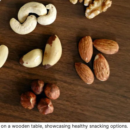
 on a wooden table, showcasing healthy snacking options.