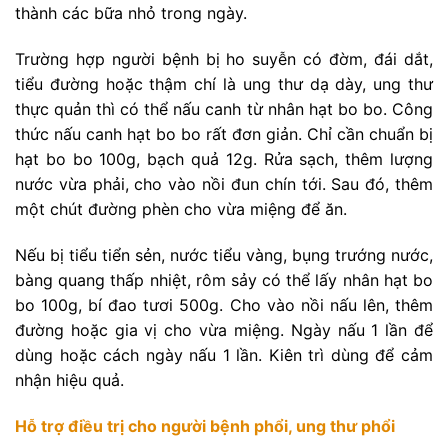
thành các bữa nhỏ trong ngày.
Trường hợp người bệnh bị ho suyễn có đờm, đái dắt,
tiểu đường hoặc thậm chí là ung thư dạ dày, ung thư
thực quản thì có thể nấu canh từ nhân hạt bo bo. Công
thức nấu canh hạt bo bo rất đơn giản. Chỉ cần chuẩn bị
hạt bo bo 100g, bạch quả 12g. Rửa sạch, thêm lượng
nước vừa phải, cho vào nồi đun chín tới. Sau đó, thêm
một chút đường phèn cho vừa miệng để ăn.
Nếu bị tiểu tiển sẻn, nước tiểu vàng, bụng trướng nước,
bàng quang thấp nhiệt, rôm sảy có thể lấy nhân hạt bo
bo 100g, bí đao tươi 500g. Cho vào nồi nấu lên, thêm
đường hoặc gia vị cho vừa miệng. Ngày nấu 1 lần để
dùng hoặc cách ngày nấu 1 lần. Kiên trì dùng để cảm
nhận hiệu quả.
Hỗ trợ điều trị cho người bệnh phổi, ung thư phổi