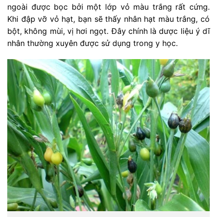
ngoài được bọc bởi một lớp vỏ màu trắng rất cứng.
Khi đập vỡ vỏ hạt, bạn sẽ thấy nhân hạt màu trắng, có
bột, không mùi, vị hơi ngọt. Đây chính là dược liệu ý dĩ
nhân thường xuyên được sử dụng trong y học.