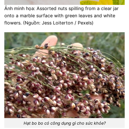
Ảnh minh họa: Assorted nuts spilling from a clear jar
onto a marble surface with green leaves and white
flowers. (Nguồn: Jess Loiterton / Pexels)
Hạt bo bo có công dụng gì cho sức khỏe?