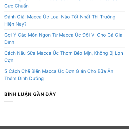
Cực Chuẩn
Đánh Giá: Macca Úc Loại Nào Tốt Nhất Thị Trường
Hiện Nay?
Gợi Ý Các Món Ngon Từ Macca Úc Đổi Vị Cho Cả Gia
Đình
Cách Nấu Sữa Macca Úc Thơm Béo Mịn, Không Bị Lợn
Cợn
5 Cách Chế Biến Macca Úc Đơn Giản Cho Bữa Ăn
Thêm Dinh Dưỡng
BÌNH LUẬN GẦN ĐÂY