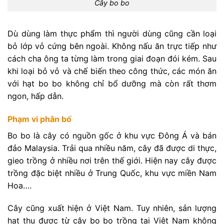
Cây bo bo
Dù dùng làm thực phẩm thì người dùng cũng cần loại
bỏ lớp vỏ cứng bên ngoài. Không nấu ăn trực tiếp như
cách cha ông ta từng làm trong giai đoạn đói kém. Sau
khi loại bỏ vỏ và chế biến theo công thức, các món ăn
với hạt bo bo không chỉ bổ dưỡng mà còn rất thơm
ngon, hấp dẫn.
Phạm vi phân bố
Bo bo là cây có nguồn gốc ở khu vực Đông Á và bán
đảo Malaysia. Trải qua nhiều năm, cây đã được di thực,
gieo trồng ở nhiều nơi trên thế giới. Hiện nay cây được
trồng đặc biệt nhiều ở Trung Quốc, khu vực miền Nam
Hoa….
Cây cũng xuất hiện ở Việt Nam. Tuy nhiên, sản lượng
hạt thu được từ cây bo bo trồng tại Việt Nam không