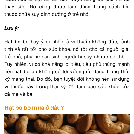
thay sữa. Nó cũng được tạm dùng trong cách bài
thuốc chữa suy dinh dưỡng ở trẻ nhỏ.
Lưu ý:
Hạt bo bo hay ý dĩ nhân là vị thuốc không độc, lành
tính và rất tốt cho sức khỏe. nó tốt cho cả người già,
trẻ nhỏ, phụ nữ sau sinh, người bị suy nhược cơ thể….
Tuy nhiên, vì có khả năng lợi tiểu, tiêu phù thũng mạnh
nên hạt bo bo không có lợi với người đang trong thời
kỳ mang thai. Do đó, bạn tuyệt đối không nên sử dụng
vị thuốc này trong thai kỳ để đảm bảo sức khỏe của
cả mẹ và bé.
Hạt bo bo mua ở đâu?