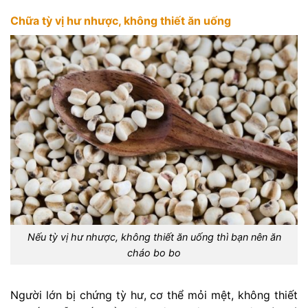
Chữa tỳ vị hư nhược, không thiết ăn uống
Nếu tỳ vị hư nhược, không thiết ăn uống thì bạn nên ăn
cháo bo bo
Người lớn bị chứng tỳ hư, cơ thể mỏi mệt, không thiết