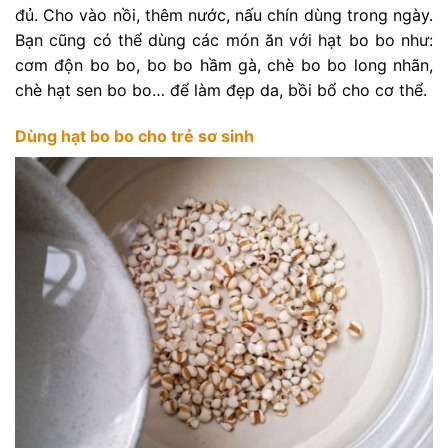
đủ. Cho vào nồi, thêm nước, nấu chín dùng trong ngày.
Bạn cũng có thể dùng các món ăn với hạt bo bo như:
cơm độn bo bo, bo bo hầm gà, chè bo bo long nhãn,
chè hạt sen bo bo… để làm đẹp da, bồi bổ cho cơ thể.
Dùng hạt bo bo cho trẻ sơ sinh