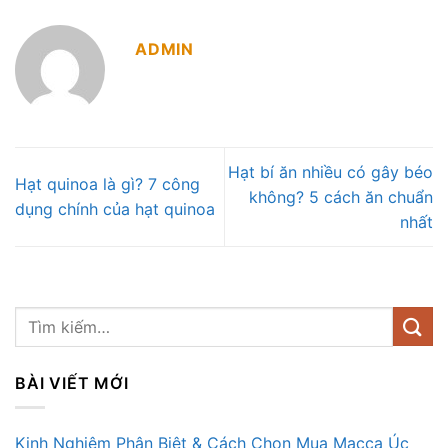
ADMIN
Hạt bí ăn nhiều có gây béo
Hạt quinoa là gì? 7 công
không? 5 cách ăn chuẩn
dụng chính của hạt quinoa
nhất
BÀI VIẾT MỚI
Kinh Nghiệm Phân Biệt & Cách Chọn Mua Macca Úc