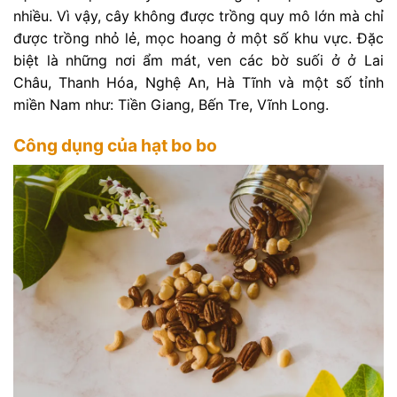
nhiều. Vì vậy, cây không được trồng quy mô lớn mà chỉ
được trồng nhỏ lẻ, mọc hoang ở một số khu vực. Đặc
biệt là những nơi ẩm mát, ven các bờ suối ở ở Lai
Châu, Thanh Hóa, Nghệ An, Hà Tĩnh và một số tỉnh
miền Nam như: Tiền Giang, Bến Tre, Vĩnh Long.
Công dụng của hạt bo bo