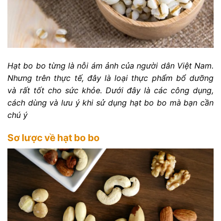
Hạt bo bo từng là nỗi ám ảnh của người dân Việt Nam.
Nhưng trên thực tế, đây là loại thực phẩm bổ dưỡng
và rất tốt cho sức khỏe. Dưới đây là các công dụng,
cách dùng và lưu ý khi sử dụng hạt bo bo mà bạn cần
chú ý
Sơ lược về hạt bo bo