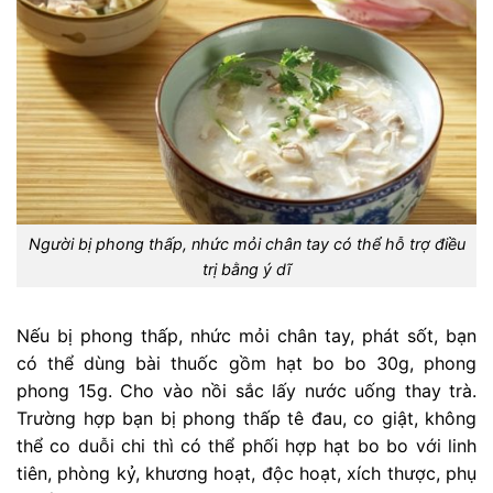
Người bị phong thấp, nhức mỏi chân tay có thể hỗ trợ điều
trị bằng ý dĩ
Nếu bị phong thấp, nhức mỏi chân tay, phát sốt, bạn
có thể dùng bài thuốc gồm hạt bo bo 30g, phong
phong 15g. Cho vào nồi sắc lấy nước uống thay trà.
Trường hợp bạn bị phong thấp tê đau, co giật, không
thể co duỗi chi thì có thể phối hợp hạt bo bo với linh
tiên, phòng kỷ, khương hoạt, độc hoạt, xích thược, phụ