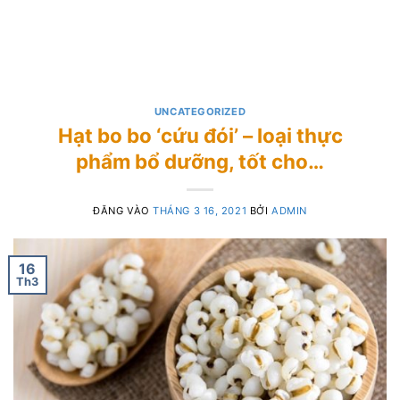
UNCATEGORIZED
Hạt bo bo ‘cứu đói’ – loại thực
phẩm bổ dưỡng, tốt cho…
ĐĂNG VÀO
THÁNG 3 16, 2021
BỞI
ADMIN
16
Th3