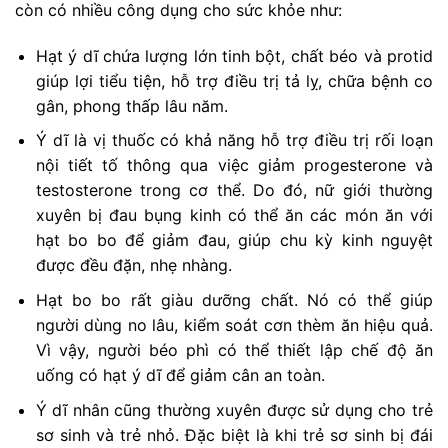
còn có nhiều công dụng cho sức khỏe như:
Hạt ý dĩ chứa lượng lớn tinh bột, chất béo và protid
giúp lợi tiểu tiện, hỗ trợ điều trị tả lỵ, chữa bệnh co
gân, phong thấp lâu năm.
Ý dĩ là vị thuốc có khả năng hỗ trợ điều trị rối loạn
nội tiết tố thông qua việc giảm progesterone và
testosterone trong cơ thể. Do đó, nữ giới thường
xuyên bị đau bụng kinh có thể ăn các món ăn với
hạt bo bo để giảm đau, giúp chu kỳ kinh nguyệt
được đều đặn, nhẹ nhàng.
Hạt bo bo rất giàu dưỡng chất. Nó có thể giúp
người dùng no lâu, kiểm soát cơn thèm ăn hiệu quả.
Vì vậy, người béo phì có thể thiết lập chế độ ăn
uống có hạt ý dĩ để giảm cân an toàn.
Ý dĩ nhân cũng thường xuyên được sử dụng cho trẻ
sơ sinh và trẻ nhỏ. Đặc biệt là khi trẻ sơ sinh bị đái