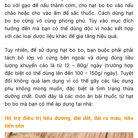
bo với gạo để nấu thành cơm, cho hạt bo bo vào nấu
cháo hoặc cho vào ấm để sắc thuốc. Cách dùng hạt
bo bo cũng vô cùng phong phú. Tùy vào mục đích
hướng đến mà bạn có thể dùng độc vị hoặc kết hợp
với các loại dược liệu khác để gia tăng hiệu quả.
Tuy nhiên, để sử dụng hạt bo bo, bạn buộc phải phải
tách bỏ lớp vỏ cứng bên ngoài và dùng đúng liều
lượng khuyến cáo là từ 12 – 80g/ ngày (trường hợp
đặc biệt có thể dùng lên đến 100 – 150g/ ngày). Tuyệt
đối không quá lạm dụng vì có thể gây các tác dụng
phụ không mong muốn, đặc biệt là tình trạng thừa
dưỡng chất. Dưới đây là các món ăn bài thuốc từ hạt
bo bo mà bạn có thể áp dụng tại nhà:
Hỗ trợ điều trị tiểu đường, đái dắt, đái ra máu, tiểu
tiển sẻn