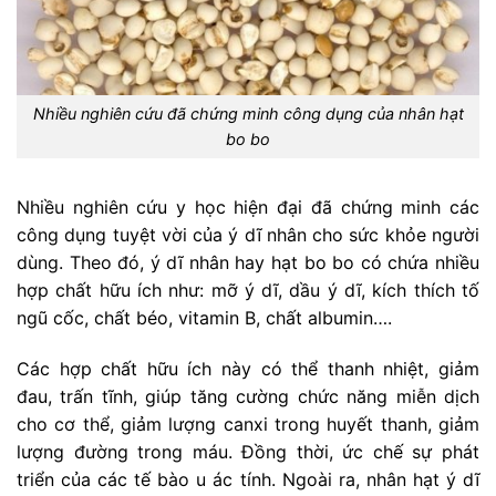
Nhiều nghiên cứu đã chứng minh công dụng của nhân hạt
bo bo
Nhiều nghiên cứu y học hiện đại đã chứng minh các
công dụng tuyệt vời của ý dĩ nhân cho sức khỏe người
dùng. Theo đó, ý dĩ nhân hay hạt bo bo có chứa nhiều
hợp chất hữu ích như: mỡ ý dĩ, dầu ý dĩ, kích thích tố
ngũ cốc, chất béo, vitamin B, chất albumin….
Các hợp chất hữu ích này có thể thanh nhiệt, giảm
đau, trấn tĩnh, giúp tăng cường chức năng miễn dịch
cho cơ thể, giảm lượng canxi trong huyết thanh, giảm
lượng đường trong máu. Đồng thời, ức chế sự phát
triển của các tế bào u ác tính. Ngoài ra, nhân hạt ý dĩ