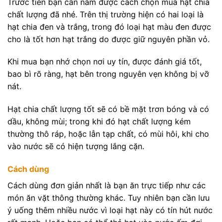
Trước tiên bạn cần nắm được cách chọn mua hạt chia
chất lượng đã nhé. Trên thị trường hiện có hai loại là
hạt chia đen và trắng, trong đó loại hạt màu đen được
cho là tốt hơn hạt trắng do được giữ nguyên phần vỏ.
Khi mua bạn nhớ chọn nơi uy tín, được đánh giá tốt,
bao bì rõ ràng, hạt bên trong nguyên vẹn không bị vỡ
nát.
Hạt chia chất lượng tốt sẽ có bề mặt trơn bóng và có
dầu, không mùi; trong khi đó hạt chất lượng kém
thường thô ráp, hoặc lẫn tạp chất, có mùi hôi, khi cho
vào nước sẽ có hiện tượng lắng cặn.
Cách dùng
Cách dùng đơn giản nhất là bạn ăn trực tiếp như các
món ăn vặt thông thường khác. Tuy nhiên bạn cần lưu
ý uống thêm nhiều nước vì loại hạt này có tín hút nước