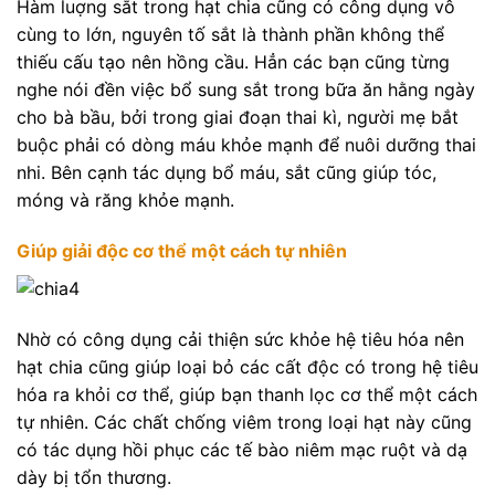
Hàm luợng sắt trong hạt chia cũng có công dụng vô
cùng to lớn, nguyên tố sắt là thành phần không thể
thiếu cấu tạo nên hồng cầu. Hẳn các bạn cũng từng
nghe nói đền việc bổ sung sắt trong bữa ăn hằng ngày
cho bà bầu, bởi trong giai đoạn thai kì, người mẹ bắt
buộc phải có dòng máu khỏe mạnh để nuôi dưỡng thai
nhi. Bên cạnh tác dụng bổ máu, sắt cũng giúp tóc,
móng và răng khỏe mạnh.
Giúp giải độc cơ thể một cách tự nhiên
Nhờ có công dụng cải thiện sức khỏe hệ tiêu hóa nên
hạt chia cũng giúp loại bỏ các cất độc có trong hệ tiêu
hóa ra khỏi cơ thể, giúp bạn thanh lọc cơ thể một cách
tự nhiên. Các chất chống viêm trong loại hạt này cũng
có tác dụng hồi phục các tế bào niêm mạc ruột và dạ
dày bị tổn thương.