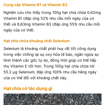
Cung cấp Vitamin B1 và Vitamin B3
Nghiên cứu cho thấy trong 100g hạt chia chứa 0,62mg
Vitamin B1 (đáp ứng 52% nhu cầu mỗi ngày của cơ
thể) và 8,83mg Vitamin B3 (đáp ứng 55% nhu cầu mỗi
ngày của cơ thể).
Hạt chia chứa khoáng chất Selenium
Selenium là khoáng chất phát huy rất tốt công dụng
trong việc chống lại sự oxy hóa tế bào, ngăn ngừa sự
hình thành các gốc tự do, đồng thời giúp cơ thể hấp
thụ Vitamin E tốt hơn. Trong 100g hạt chia chứa tới
55.2 µg Selenium, đáp ứng 100% nhu cầu hằng ngày
của cơ thể đối với khoáng chất này.
Hạt chia có tác dụng gì