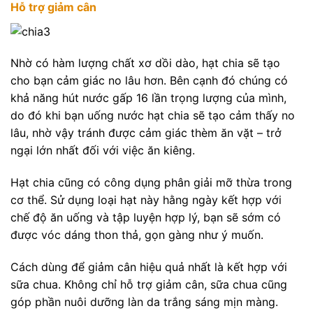
Hỗ trợ giảm cân
Nhờ có hàm lượng chất xơ dồi dào, hạt chia sẽ tạo
cho bạn cảm giác no lâu hơn. Bên cạnh đó chúng có
khả năng hút nước gấp 16 lần trọng lượng của mình,
do đó khi bạn uống nước hạt chia sẽ tạo cảm thấy no
lâu, nhờ vậy tránh được cảm giác thèm ăn vặt – trở
ngại lớn nhất đối với việc ăn kiêng.
Hạt chia cũng có công dụng phân giải mỡ thừa trong
cơ thể. Sử dụng loại hạt này hằng ngày kết hợp với
chế độ ăn uống và tập luyện hợp lý, bạn sẽ sớm có
được vóc dáng thon thả, gọn gàng như ý muốn.
Cách dùng để giảm cân hiệu quả nhất là kết hợp với
sữa chua. Không chỉ hỗ trợ giảm cân, sữa chua cũng
góp phần nuôi dưỡng làn da trắng sáng mịn màng.