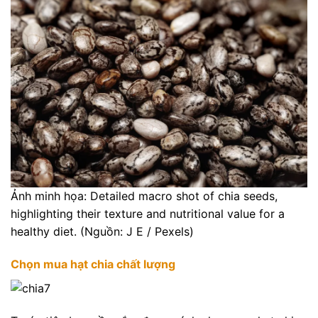
Ảnh minh họa: Detailed macro shot of chia seeds,
highlighting their texture and nutritional value for a
healthy diet. (Nguồn: J E / Pexels)
Chọn mua hạt chia chất lượng