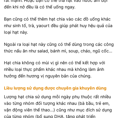
rất mạnh. Hoặc bạn có thể thả hạt vào nước ấm đợi
đến khi nở đều là có thể uống ngay.
Bạn cũng có thể thêm hạt chia vào các đồ uống khác
như sinh tố, trà, yaourt đều giúp phát huy hệu quả của
loại hạt này.
Ngoài ra loại hạt này cũng có thể dùng trong các công
thức nấu ăn như salad, bánh mì, soup, cháo, ngũ cốc…
Hạt chia không có mùi vị gì nên có thể kết hợp với
nhều loại thực phẩm khác nhau mà không làm ảnh
hưởng đến hương vị nguyên bản của chúng.
Liều lượng sử dụng được chuyên gia khuyên dùng
Lượng hạt chia sử dụng mỗi ngày phụ thuộc rất nhiều
vào từng nhóm đối tượng khác nhau (bà bầu, trẻ em,
vận động viên thể thao…) cũng như mục đích sử dụng
của từng nhóm (bổ sung DHA, tăng phát triển