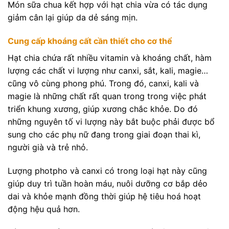
Món sữa chua kết hợp với hạt chia vừa có tác dụng
giảm cân lại giúp da dẻ sáng mịn.
Cung cấp khoáng cất cần thiết cho cơ thể
Hạt chia chứa rất nhiều vitamin và khoáng chất, hàm
lượng các chất vi lượng như canxi, sắt, kali, magie…
cũng vô cùng phong phú. Trong đó, canxi, kali và
magie là những chất rất quan trong trong việc phát
triển khung xương, giúp xương chắc khỏe. Do đó
những nguyên tố vi lượng này bắt buộc phải được bổ
sung cho các phụ nữ đang trong giai đoạn thai kì,
người già và trẻ nhỏ.
Lượng photpho và canxi có trong loại hạt này cũng
giúp duy trì tuần hoàn máu, nuôi dưỡng cơ bắp dẻo
dai và khỏe mạnh đồng thời giúp hệ tiêu hoá hoạt
động hệu quả hơn.