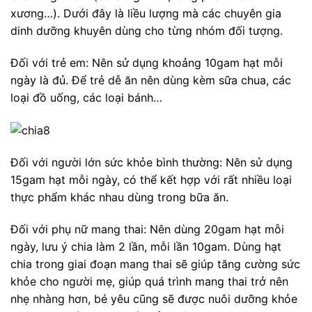
xương…). Dưới đây là liều lượng mà các chuyên gia
dinh dưỡng khuyên dùng cho từng nhóm đối tượng.
Đối với trẻ em: Nên sử dụng khoảng 10gam hạt mỗi
ngày là đủ. Để trẻ dễ ăn nên dùng kèm sữa chua, các
loại đồ uống, các loại bánh…
Đối với người lớn sức khỏe bình thường: Nên sử dụng
15gam hạt mỗi ngày, có thể kết hợp với rất nhiều loại
thực phẩm khác nhau dùng trong bữa ăn.
Đối với phụ nữ mang thai: Nên dùng 20gam hạt mỗi
ngày, lưu ý chia làm 2 lần, mỗi lần 10gam. Dùng hạt
chia trong giai đoạn mang thai sẽ giúp tăng cường sức
khỏe cho người mẹ, giúp quá trình mang thai trở nên
nhẹ nhàng hơn, bé yêu cũng sẽ được nuôi dưỡng khỏe