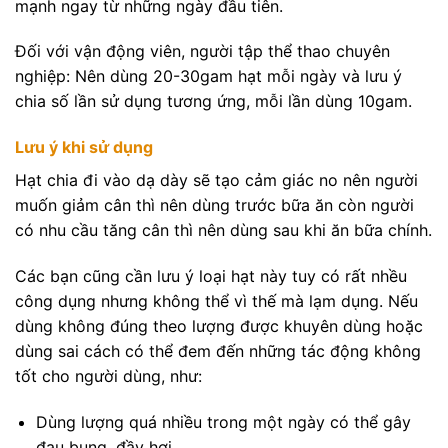
mạnh ngay từ những ngày đầu tiên.
Đối với vận động viên, người tập thể thao chuyên
nghiệp: Nên dùng 20-30gam hạt mỗi ngày và lưu ý
chia số lần sử dụng tương ứng, mỗi lần dùng 10gam.
Lưu ý khi sử dụng
Hạt chia đi vào dạ dày sẽ tạo cảm giác no nên người
muốn giảm cân thì nên dùng trước bữa ăn còn người
có nhu cầu tăng cân thì nên dùng sau khi ăn bữa chính.
Các bạn cũng cần lưu ý loại hạt này tuy có rất nhều
công dụng nhưng không thể vì thế mà lạm dụng. Nếu
dùng không đúng theo lượng được khuyên dùng hoặc
dùng sai cách có thể đem đến những tác động không
tốt cho người dùng, như:
Dùng lượng quá nhiều trong một ngày có thể gây
đau bụng, đầy hơi