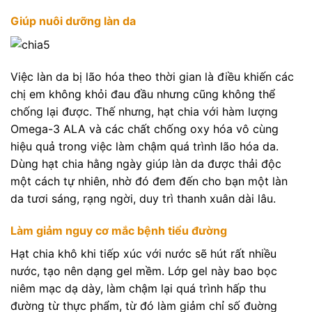
Giúp nuôi dưỡng làn da
Việc làn da bị lão hóa theo thời gian là điều khiến các
chị em không khỏi đau đầu nhưng cũng không thể
chống lại được. Thế nhưng, hạt chia với hàm lượng
Omega-3 ALA và các chất chống oxy hóa vô cùng
hiệu quả trong việc làm chậm quá trình lão hóa da.
Dùng hạt chia hằng ngày giúp làn da được thải độc
một cách tự nhiên, nhờ đó đem đến cho bạn một làn
da tươi sáng, rạng ngời, duy trì thanh xuân dài lâu.
Làm giảm nguy cơ mắc bệnh tiểu đường
Hạt chia khô khi tiếp xúc với nước sẽ hút rất nhiều
nước, tạo nên dạng gel mềm. Lớp gel này bao bọc
niêm mạc dạ dày, làm chậm lại quá trình hấp thu
đường từ thực phẩm, từ đó làm giảm chỉ số đuờng