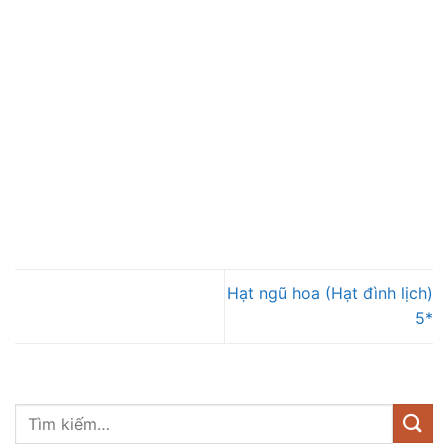
Hạt ngũ hoa (Hạt đình lịch)
5*