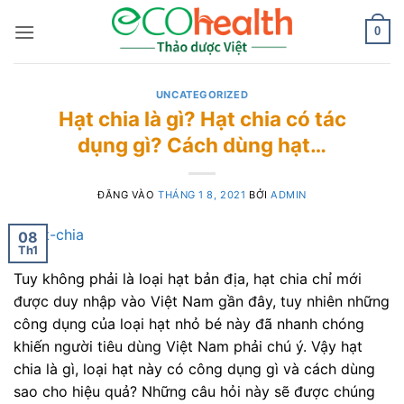
Bỏ
qua
0
nội
dung
UNCATEGORIZED
Hạt chia là gì? Hạt chia có tác
dụng gì? Cách dùng hạt…
ĐĂNG VÀO
THÁNG 1 8, 2021
BỞI
ADMIN
08
Th1
Tuy không phải là loại hạt bản địa, hạt chia chỉ mới
được duy nhập vào Việt Nam gần đây, tuy nhiên những
công dụng của loại hạt nhỏ bé này đã nhanh chóng
khiến người tiêu dùng Việt Nam phải chú ý. Vậy hạt
chia là gì, loại hạt này có công dụng gì và cách dùng
sao cho hiệu quả? Những câu hỏi này sẽ được chúng