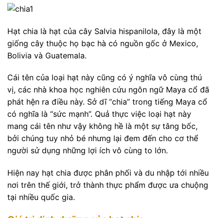
Hạt chia là hạt của cây Salvia hispanilola, đây là một
giống cây thuộc họ bạc hà có nguồn gốc ở Mexico,
Bolivia và Guatemala.
Cái tên của loại hạt này cũng có ý nghĩa vô cùng thú
vị, các nhà khoa học nghiên cứu ngôn ngữ Maya cổ đã
phát hện ra điều này. Sở dĩ “chia” trong tiếng Maya cổ
có nghĩa là “sức mạnh”. Quả thực việc loại hạt này
mang cái tên như vậy không hề là một sự tâng bốc,
bởi chúng tuy nhỏ bé nhưng lại đem đến cho cơ thể
người sử dụng những lợi ích vô cùng to lớn.
Hiện nay hạt chia được phân phối và du nhập tới nhiều
nơi trên thế giới, trở thành thực phẩm được ưa chuộng
tại nhiều quốc gia.