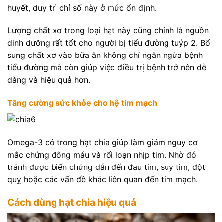
huyết, duy trì chỉ số này ở mức ổn định.
Lượng chất xơ trong loại hạt này cũng chính là nguồn
dinh dưỡng rất tốt cho người bị tiểu đường tuýp 2. Bổ
sung chất xơ vào bữa ăn không chỉ ngăn ngừa bệnh
tiểu đường mà còn giúp việc điều trị bệnh trở nên dễ
dàng và hiệu quả hơn.
Tăng cường sức khỏe cho hệ tim mạch
Omega-3 có trong hạt chia giúp làm giảm nguy cơ
mắc chứng đông máu và rối loạn nhịp tim. Nhờ đó
tránh được biến chứng dẫn đến đau tim, suy tim, đột
quỵ hoặc các vấn đề khác liên quan đến tim mạch.
Cách dùng hạt chia hiệu quả