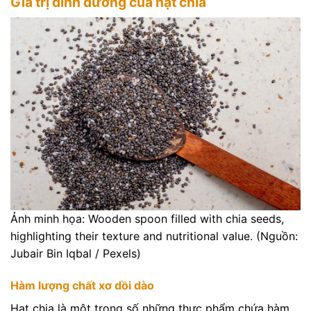
Giá trị dinh dưỡng của hạt chia
Ảnh minh họa: Wooden spoon filled with chia seeds,
highlighting their texture and nutritional value. (Nguồn:
Jubair Bin Iqbal / Pexels)
Hàm lượng chất xơ dồi dào
Hạt chia là một trong số những thực phẩm chứa hàm