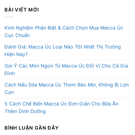
BÀI VIẾT MỚI
Kinh Nghiệm Phân Biệt & Cách Chọn Mua Macca Úc
Cực Chuẩn
Đánh Giá: Macca Úc Loại Nào Tốt Nhất Thị Trường
Hiện Nay?
Gợi Ý Các Món Ngon Từ Macca Úc Đổi Vị Cho Cả Gia
Đình
Cách Nấu Sữa Macca Úc Thơm Béo Mịn, Không Bị Lợn
Cợn
5 Cách Chế Biến Macca Úc Đơn Giản Cho Bữa Ăn
Thêm Dinh Dưỡng
BÌNH LUẬN GẦN ĐÂY