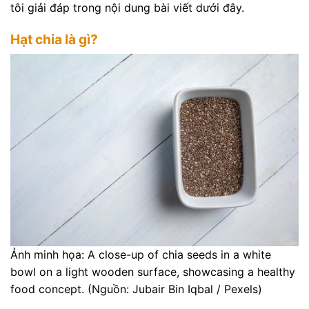
tôi giải đáp trong nội dung bài viết dưới đây.
Hạt chia là gì?
Ảnh minh họa: A close-up of chia seeds in a white
bowl on a light wooden surface, showcasing a healthy
food concept. (Nguồn: Jubair Bin Iqbal / Pexels)