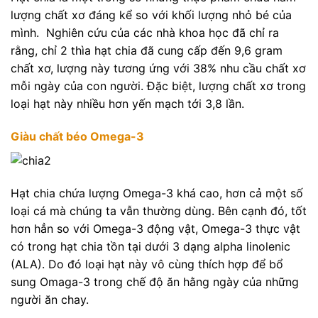
lượng chất xơ đáng kể so với khối lượng nhỏ bé của
mình. Nghiên cứu của các nhà khoa học đã chỉ ra
rằng, chỉ 2 thìa hạt chia đã cung cấp đến 9,6 gram
chất xơ, lượng này tương ứng với 38% nhu cầu chất xơ
mỗi ngày của con người. Đặc biệt, lượng chất xơ trong
loại hạt này nhiều hơn yến mạch tới 3,8 lần.
Giàu chất béo Omega-3
Hạt chia chứa lượng Omega-3 khá cao, hơn cả một số
loại cá mà chúng ta vẫn thường dùng. Bên cạnh đó, tốt
hơn hẳn so với Omega-3 động vật, Omega-3 thực vật
có trong hạt chia tồn tại dưới 3 dạng alpha linolenic
(ALA). Do đó loại hạt này vô cùng thích hợp để bổ
sung Omaga-3 trong chế độ ăn hằng ngày của những
người ăn chay.