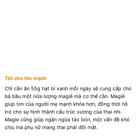
Tốt cho tim mạch
Chỉ cần ăn 55g hạt bí xanh mỗi ngày sẽ cung cấp cho
bà bầu một nửa lượng magiê mà cơ thể cần. Magiê
giúp tim của người mẹ mạnh khỏe hơn, đồng thời hỗ
trợ cho sự hình thành cấu trúc xương của thai nhi.
Magie cũng giúp ngăn ngừa táo bón, một vấn đề khó
chịu mà phụ nữ mang thai phải đối mặt.