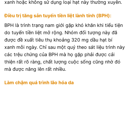
xanh hoặc không sử dụng loại hạt này thường xuyên.
Điều trị tăng sản tuyến tiền liệt lành tính (BPH):
BPH là trình trạng nam giới gặp khó khăn khi tiểu tiện
do tuyến tiền liệt mở rộng. Nhóm đối tượng này đã
được đề xuất tiêu thụ khoảng 320 mg dầu hạt bí
xanh mỗi ngày. Chỉ sau một quý theo sát liệu trình này
các trệu chứng của BPH mà họ gặp phải được cải
thiện rất rõ ràng, chất lượng cuộc sống cũng nhờ đó
mà được nâng lên rất nhiều.
Làm chậm quá trình lão hóa da