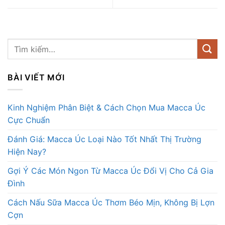
BÀI VIẾT MỚI
Kinh Nghiệm Phân Biệt & Cách Chọn Mua Macca Úc
Cực Chuẩn
Đánh Giá: Macca Úc Loại Nào Tốt Nhất Thị Trường
Hiện Nay?
Gợi Ý Các Món Ngon Từ Macca Úc Đổi Vị Cho Cả Gia
Đình
Cách Nấu Sữa Macca Úc Thơm Béo Mịn, Không Bị Lợn
Cợn