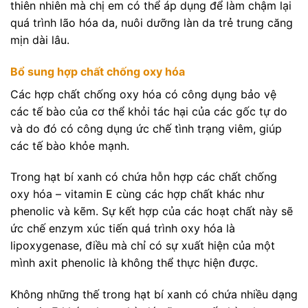
thiên nhiên mà chị em có thể áp dụng để làm chậm lại
quá trình lão hóa da, nuôi dưỡng làn da trẻ trung căng
mịn dài lâu.
Bổ sung hợp chất chống oxy hóa
Các hợp chất chống oxy hóa có công dụng bảo vệ
các tế bào của cơ thể khỏi tác hại của các gốc tự do
và do đó có công dụng ức chế tình trạng viêm, giúp
các tế bào khỏe mạnh.
Trong hạt bí xanh có chứa hỗn hợp các chất chống
oxy hóa – vitamin E cùng các hợp chất khác như
phenolic và kẽm. Sự kết hợp của các hoạt chất này sẽ
ức chế enzym xúc tiến quá trình oxy hóa là
lipoxygenase, điều mà chỉ có sự xuất hiện của một
mình axit phenolic là không thể thực hiện được.
Không những thế trong hạt bí xanh có chứa nhiều dạng