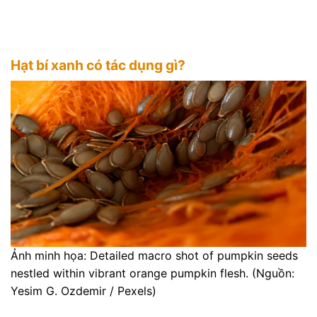
Hạt bí xanh có tác dụng gì?
Ảnh minh họa: Detailed macro shot of pumpkin seeds
nestled within vibrant orange pumpkin flesh. (Nguồn:
Yesim G. Ozdemir / Pexels)