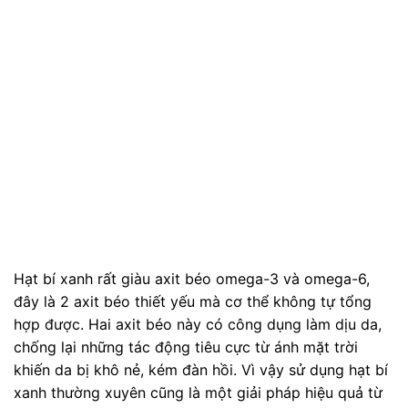
Hạt bí xanh rất giàu axit béo omega-3 và omega-6,
đây là 2 axit béo thiết yếu mà cơ thể không tự tổng
hợp được. Hai axit béo này có công dụng làm dịu da,
chống lại những tác động tiêu cực từ ánh mặt trời
khiến da bị khô nẻ, kém đàn hồi. Vì vậy sử dụng hạt bí
xanh thường xuyên cũng là một giải pháp hiệu quả từ