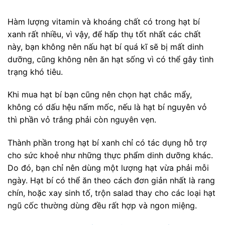
Hàm lượng vitamin và khoáng chất có trong hạt bí
xanh rất nhiều, vì vậy, để hấp thụ tốt nhất các chất
này, bạn không nên nấu hạt bí quá kĩ sẽ bị mất dinh
dưỡng, cũng không nên ăn hạt sống vì có thể gây tình
trạng khó tiêu.
Khi mua hạt bí bạn cũng nên chọn hạt chắc mẩy,
không có dấu hệu nấm mốc, nếu là hạt bí nguyên vỏ
thì phần vỏ trắng phải còn nguyên vẹn.
Thành phần trong hạt bí xanh chỉ có tác dụng hỗ trợ
cho sức khoẻ như những thực phẩm dinh dưỡng khác.
Do đó, bạn chỉ nên dùng một lượng hạt vừa phải mỗi
ngày. Hạt bí có thể ăn theo cách đơn giản nhất là rang
chín, hoặc xay sinh tố, trộn salad thay cho các loại hạt
ngũ cốc thường dùng đều rất hợp và ngon miệng.