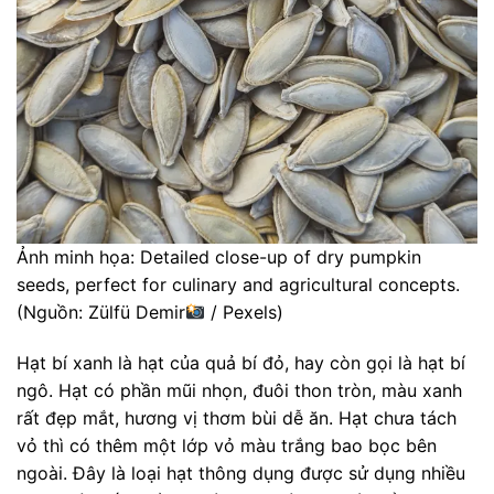
Ảnh minh họa: Detailed close-up of dry pumpkin
seeds, perfect for culinary and agricultural concepts.
(Nguồn: Zülfü Demir
/ Pexels)
Hạt bí xanh là hạt của quả bí đỏ, hay còn gọi là hạt bí
ngô. Hạt có phần mũi nhọn, đuôi thon tròn, màu xanh
rất đẹp mắt, hương vị thơm bùi dễ ăn. Hạt chưa tách
vỏ thì có thêm một lớp vỏ màu trắng bao bọc bên
ngoài. Đây là loại hạt thông dụng được sử dụng nhiều