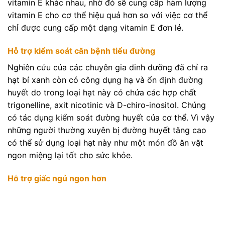
vitamin E khác nhau, nhờ đó sẽ cung cấp hàm lượng
vitamin E cho cơ thể hiệu quả hơn so với việc cơ thể
chỉ được cung cấp một dạng vitamin E đơn lẻ.
Hỗ trợ kiểm soát căn bệnh tiểu đường
Nghiên cứu của các chuyên gia dinh dưỡng đã chỉ ra
hạt bí xanh còn có công dụng hạ và ổn định đường
huyết do trong loại hạt này có chứa các hợp chất
trigonelline, axit nicotinic và D-chiro-inositol. Chúng
có tác dụng kiểm soát đường huyết của cơ thể. Vì vậy
những người thường xuyên bị đường huyết tăng cao
có thể sử dụng loại hạt này như một món đồ ăn vặt
ngon miệng lại tốt cho sức khỏe.
Hỗ trợ giấc ngủ ngon hơn