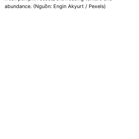
abundance. (Nguồn: Engin Akyurt / Pexels)