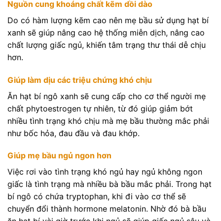
Nguồn cung khoáng chất kẽm dồi dào
Do có hàm lượng kẽm cao nên mẹ bầu sử dụng hạt bí
xanh sẽ giúp nâng cao hệ thống miễn dịch, nâng cao
chất lượng giấc ngủ, khiến tâm trạng thư thái dễ chịu
hơn.
Giúp làm dịu các triệu chứng khó chịu
Ăn hạt bí ngô xanh sẽ cung cấp cho cơ thể người mẹ
chất phytoestrogen tự nhiên, từ đó giúp giảm bớt
nhiều tình trạng khó chịu mà mẹ bầu thường mắc phải
như bốc hỏa, đau đầu và đau khớp.
Giúp mẹ bầu ngủ ngon hơn
Việc rơi vào tình trạng khó ngủ hay ngủ không ngon
giấc là tình trạng mà nhiều bà bầu mắc phải. Trong hạt
bí ngô có chứa tryptophan, khi đi vào cơ thể sẽ
chuyển đổi thành hormone melatonin. Nhờ đó bà bầu