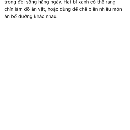
trong đời sống hằng ngày. Hạt bí xanh có thể rang
chín làm đồ ăn vặt, hoặc dùng để chế biến nhiều món
ăn bổ dưỡng khác nhau.