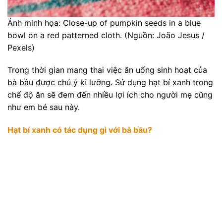
Ảnh minh họa: Close-up of pumpkin seeds in a blue
bowl on a red patterned cloth. (Nguồn: João Jesus /
Pexels)
Trong thời gian mang thai việc ăn uống sinh hoạt của
bà bầu được chú ý kĩ lưỡng. Sử dụng hạt bí xanh trong
chế độ ăn sẽ đem đến nhiều lợi ích cho người mẹ cũng
như em bé sau này.
Hạt bí xanh có tác dụng gì với bà bầu?