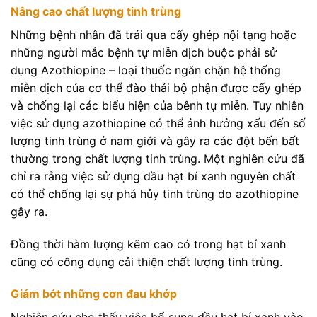
Nâng cao chất lượng tinh trùng
Những bệnh nhân đã trải qua cấy ghép nội tạng hoặc
những người mắc bệnh tự miễn dịch buộc phải sử
dụng Azothiopine – loại thuốc ngăn chặn hệ thống
miễn dịch của cơ thể đào thải bộ phận được cấy ghép
và chống lại các biểu hiện của bênh tự miễn. Tuy nhiên
việc sử dụng azothiopine có thể ảnh hưởng xấu đến số
lượng tinh trùng ở nam giới và gây ra các đột bến bất
thường trong chất lượng tinh trùng. Một nghiên cứu đã
chỉ ra rằng việc sử dụng dầu hạt bí xanh nguyên chất
có thể chống lại sự phá hủy tinh trùng do azothiopine
gây ra.
Đồng thời hàm lượng kẽm cao có trong hạt bí xanh
cũng có công dụng cải thiện chất lượng tinh trùng.
Giảm bớt những cơn đau khớp