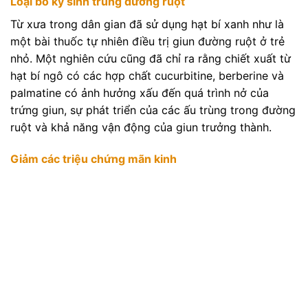
Loại bỏ ký sinh trùng đường ruột
Từ xưa trong dân gian đã sử dụng hạt bí xanh như là
một bài thuốc tự nhiên điều trị giun đường ruột ở trẻ
nhỏ. Một nghiên cứu cũng đã chỉ ra rằng chiết xuất từ ​​
hạt bí ngô có các hợp chất cucurbitine, berberine và
palmatine có ảnh hưởng xấu đến quá trình nở của
trứng giun, sự phát triển của các ấu trùng trong đường
ruột và khả năng vận động của giun trưởng thành.
Giảm các triệu chứng mãn kinh