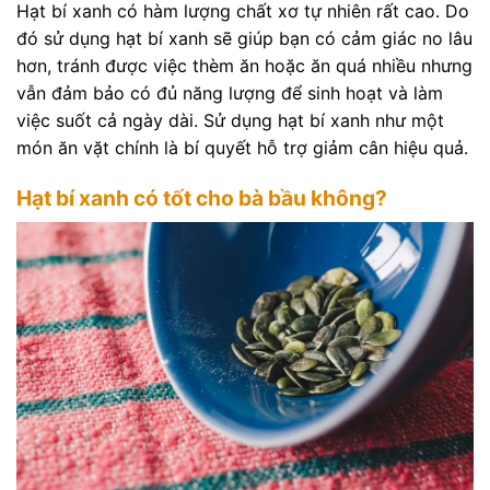
Hạt bí xanh có hàm lượng chất xơ tự nhiên rất cao. Do
đó sử dụng hạt bí xanh sẽ giúp bạn có cảm giác no lâu
hơn, tránh được việc thèm ăn hoặc ăn quá nhiều nhưng
vẫn đảm bảo có đủ năng lượng để sinh hoạt và làm
việc suốt cả ngày dài. Sử dụng hạt bí xanh như một
món ăn vặt chính là bí quyết hỗ trợ giảm cân hiệu quả.
Hạt bí xanh có tốt cho bà bầu không?