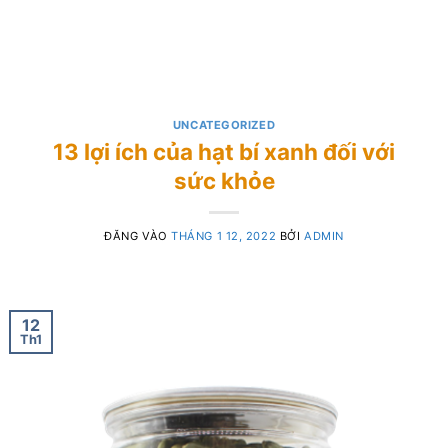
UNCATEGORIZED
13 lợi ích của hạt bí xanh đối với
sức khỏe
ĐĂNG VÀO
THÁNG 1 12, 2022
BỞI
ADMIN
12
Th1