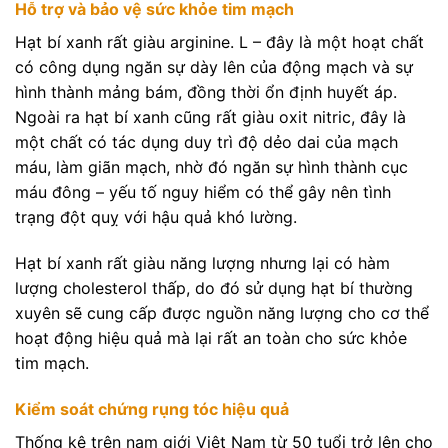
Hỗ trợ và bảo vệ sức khỏe tim mạch
Hạt bí xanh rất giàu arginine. L – đây là một hoạt chất
có công dụng ngăn sự dày lên của động mạch và sự
hình thành mảng bám, đồng thời ổn định huyết áp.
Ngoài ra hạt bí xanh cũng rất giàu oxit nitric, đây là
một chất có tác dụng duy trì độ dẻo dai của mạch
máu, làm giãn mạch, nhờ đó ngăn sự hình thành cục
máu đông – yếu tố nguy hiểm có thể gây nên tình
trạng đột quỵ với hậu quả khó lường.
Hạt bí xanh rất giàu năng lượng nhưng lại có hàm
lượng cholesterol thấp, do đó sử dụng hạt bí thường
xuyên sẽ cung cấp được nguồn năng lượng cho cơ thể
hoạt động hiệu quả mà lại rất an toàn cho sức khỏe
tim mạch.
Kiểm soát chứng rụng tóc hiệu quả
Thống kê trên nam giới Việt Nam từ 50 tuổi trở lên cho