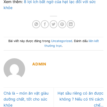
Xem thêm:
8 lợi ích bất ngờ của hạt lạc đối với sức
khỏe
Bài viết này được đăng trong
Uncategorized
. Đánh dấu
liên kết
thường trực
.
ADMIN
Chà là – món ăn vặt giàu
Hạt sầu riêng có ăn được
dưỡng chất, tốt cho sức
không ? Nếu có thì cách
khỏe
chế…