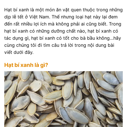
Hạt bí xanh là một món ăn vặt quen thuộc trong những
dịp lễ tết ở Việt Nam. Thế nhưng loại hạt này lại đem
đến rất nhiều lợi ích mà không phải ai cũng biết. Trong
hạt bí xanh có những dưỡng chất nào, hạt bí xanh có
tác dụng gì, hạt bí xanh có tốt cho bà bầu không…hãy
cùng chúng tôi đi tìm câu trả lời trong nội dung bài
viết dưới đây.
Hạt bí xanh là gì?