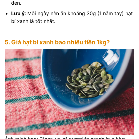
đen.
Lưu ý
: Mỗi ngày nên ăn khoảng 30g (1 nắm tay) hạt
bí xanh là tốt nhất.
5. Giá hạt bí xanh bao nhiêu tiền 1kg?