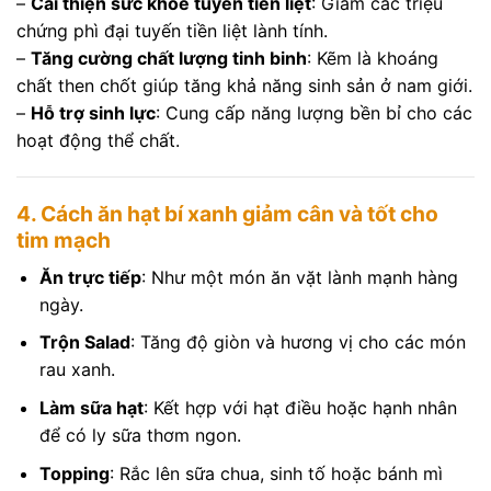
–
Cải thiện sức khỏe tuyến tiền liệt
: Giảm các triệu
chứng phì đại tuyến tiền liệt lành tính.
–
Tăng cường chất lượng tinh binh
: Kẽm là khoáng
chất then chốt giúp tăng khả năng sinh sản ở nam giới.
–
Hỗ trợ sinh lực
: Cung cấp năng lượng bền bỉ cho các
hoạt động thể chất.
4. Cách ăn hạt bí xanh giảm cân và tốt cho
tim mạch
Ăn trực tiếp
: Như một món ăn vặt lành mạnh hàng
ngày.
Trộn Salad
: Tăng độ giòn và hương vị cho các món
rau xanh.
Làm sữa hạt
: Kết hợp với hạt điều hoặc hạnh nhân
để có ly sữa thơm ngon.
Topping
: Rắc lên sữa chua, sinh tố hoặc bánh mì