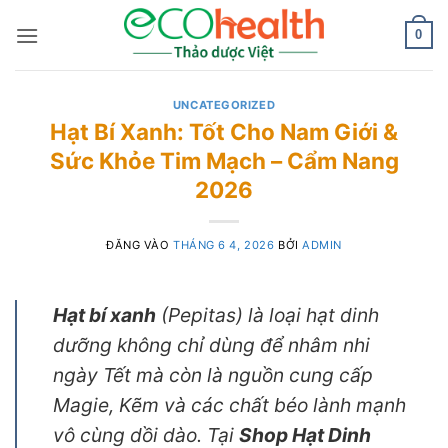
Bỏ
qua
0
nội
dung
UNCATEGORIZED
Hạt Bí Xanh: Tốt Cho Nam Giới &
Sức Khỏe Tim Mạch – Cẩm Nang
2026
ĐĂNG VÀO
THÁNG 6 4, 2026
BỞI
ADMIN
Hạt bí xanh
(Pepitas) là loại hạt dinh
dưỡng không chỉ dùng để nhâm nhi
ngày Tết mà còn là nguồn cung cấp
Magie, Kẽm và các chất béo lành mạnh
vô cùng dồi dào. Tại
Shop Hạt Dinh