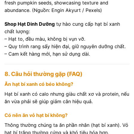
fresh pumpkin seeds, showcasing texture and
abundance. (Nguồn: Engin Akyurt / Pexels)
Shop Hạt Dinh Dưỡng
tự hào cung cấp hạt bí xanh
chất lượng:
– Hạt to, đều màu, không bị vụn vỡ.
– Quy trình rang sấy hiện đại, giữ nguyên dưỡng chất.
– Cam kết hàng mới, hạn sử dụng dài.
8. Câu hỏi thường gặp (FAQ)
Ăn hạt bí xanh có béo không?
Hạt bí xanh có calo nhưng giàu chất xơ và protein, nếu
ăn vừa phải sẽ giúp giảm cân hiệu quả.
Có nên ăn vỏ hạt bí không?
Thông thường chúng ta ăn phần nhân (hạt bí xanh). Vỏ
hạt bí trắng thường cứng và khó tiêu hóa hơn.