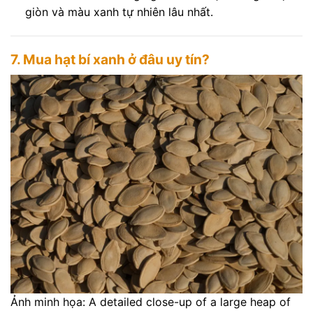
giòn và màu xanh tự nhiên lâu nhất.
7. Mua hạt bí xanh ở đâu uy tín?
Ảnh minh họa: A detailed close-up of a large heap of