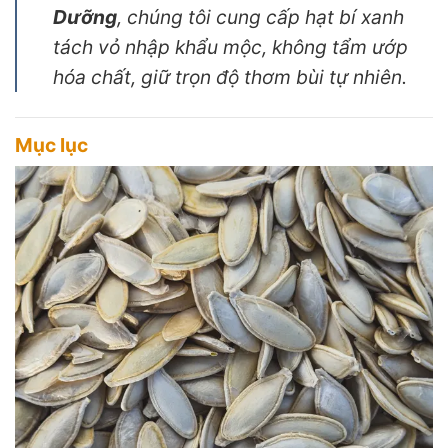
Dưỡng
, chúng tôi cung cấp hạt bí xanh
tách vỏ nhập khẩu mộc, không tẩm ướp
hóa chất, giữ trọn độ thơm bùi tự nhiên.
Mục lục