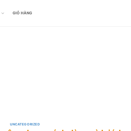
M
GIỎ HÀNG
UNCATEGORIZED