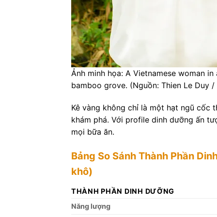
Ảnh minh họa: A Vietnamese woman in a t
bamboo grove. (Nguồn: Thien Le Duy / 
Kê vàng không chỉ là một hạt ngũ cốc 
khám phá. Với profile dinh dưỡng ấn t
mọi bữa ăn.
Bảng So Sánh Thành Phần Dinh
khô)
THÀNH PHẦN DINH DƯỠNG
Năng lượng