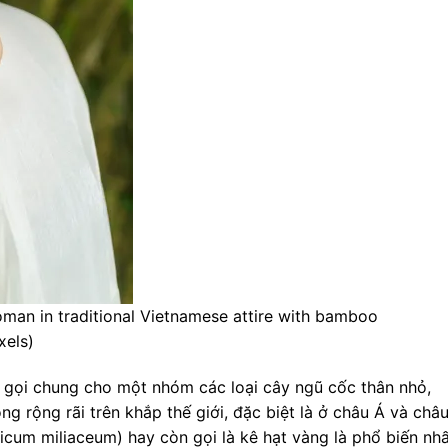
oman in traditional Vietnamese attire with bamboo
xels)
ên gọi chung cho một nhóm các loại cây ngũ cốc thân nhỏ,
g rộng rãi trên khắp thế giới, đặc biệt là ở châu Á và châ
nicum miliaceum) hay còn gọi là kê hạt vàng là phổ biến nh