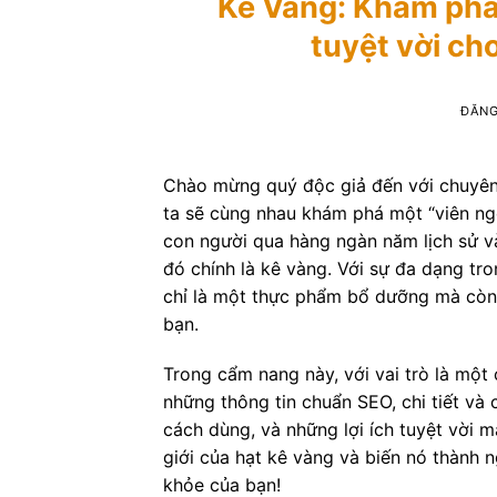
Kê Vàng: Khám phá 
tuyệt vời ch
ĐĂN
Chào mừng quý độc giả đến với chuyên
ta sẽ cùng nhau khám phá một “viên ngọ
con người qua hàng ngàn năm lịch sử và 
đó chính là kê vàng. Với sự đa dạng tr
chỉ là một thực phẩm bổ dưỡng mà còn 
bạn.
Trong cẩm nang này, với vai trò là một
những thông tin chuẩn SEO, chi tiết và
cách dùng, và những lợi ích tuyệt vời 
giới của hạt kê vàng và biến nó thành 
khỏe của bạn!