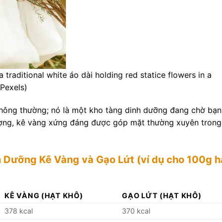
raditional white áo dài holding red statice flowers in a
Pexels)
thông thường; nó là một kho tàng dinh dưỡng đang chờ bạn
ượng, kê vàng xứng đáng được góp mặt thường xuyên trong
 Dưỡng Kê Vàng và Gạo Lứt (ví dụ cho 100g h
KÊ VÀNG (HẠT KHÔ)
GẠO LỨT (HẠT KHÔ)
378 kcal
370 kcal