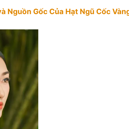
 và Nguồn Gốc Của Hạt Ngũ Cốc Vàn