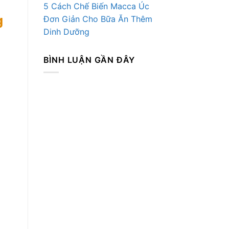
5 Cách Chế Biến Macca Úc
g
Đơn Giản Cho Bữa Ăn Thêm
Dinh Dưỡng
BÌNH LUẬN GẦN ĐÂY