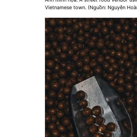
Vietnamese town. (Nguồn: Nguyễn Hoàn