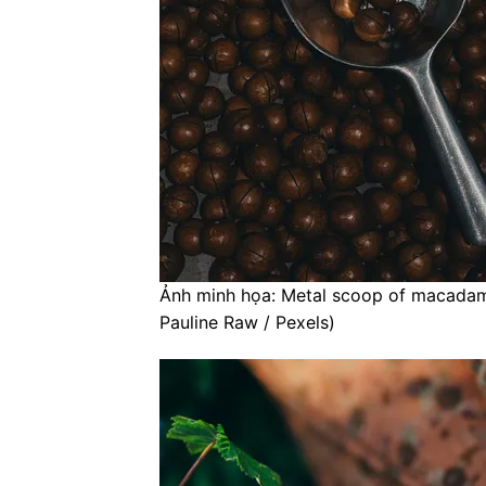
Ảnh minh họa: Metal scoop of macadami
Pauline Raw / Pexels)