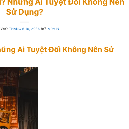
ì? Những Ai Tuyệt Đối Không Nên
Sử Dụng?
 VÀO
THÁNG 6 10, 2026
BỞI
ADMIN
hững Ai Tuyệt Đối Không Nên Sử