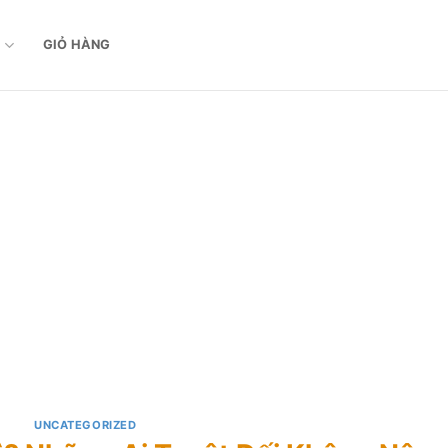
M
GIỎ HÀNG
UNCATEGORIZED