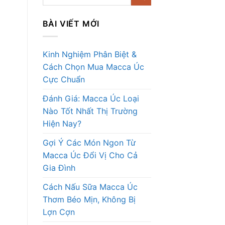
BÀI VIẾT MỚI
Kinh Nghiệm Phân Biệt &
Cách Chọn Mua Macca Úc
Cực Chuẩn
Đánh Giá: Macca Úc Loại
Nào Tốt Nhất Thị Trường
Hiện Nay?
Gợi Ý Các Món Ngon Từ
Macca Úc Đổi Vị Cho Cả
Gia Đình
Cách Nấu Sữa Macca Úc
Thơm Béo Mịn, Không Bị
Lợn Cợn