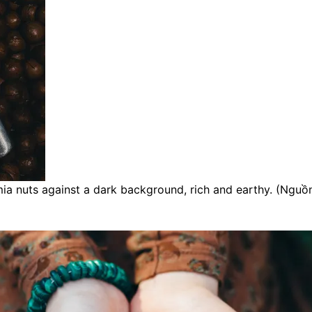
a nuts against a dark background, rich and earthy. (Nguồ