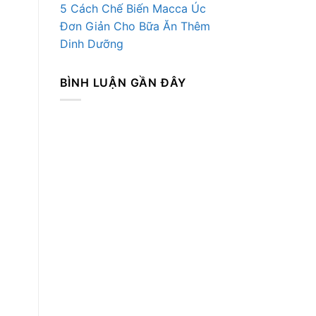
5 Cách Chế Biến Macca Úc
Đơn Giản Cho Bữa Ăn Thêm
Dinh Dưỡng
BÌNH LUẬN GẦN ĐÂY