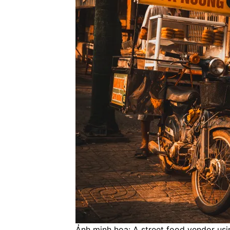
Ảnh minh họa: A street food vendor usi