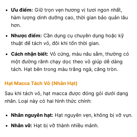
Ưu điểm:
Giữ trọn vẹn hương vị tươi ngon nhất,
hàm lượng dinh dưỡng cao, thời gian bảo quản lâu
hơn.
Nhược điểm:
Cần dụng cụ chuyên dụng hoặc kỹ
thuật để tách vỏ, đôi khi tốn thời gian.
Cách nhận biết:
Vỏ cứng, màu nâu sẫm, thường có
một đường rãnh chạy dọc theo vỏ giúp dễ dàng
tách. Hạt bên trong màu trắng ngà, căng tròn.
Hạt Macca Tách Vỏ (Nhân Hạt)
Sau khi tách vỏ, hạt macca được đóng gói dưới dạng
nhân. Loại này có hai hình thức chính:
Nhân nguyên hạt:
Hạt nguyên vẹn, không bị vỡ vụn.
Nhân vỡ:
Hạt bị vỡ thành nhiều mảnh.