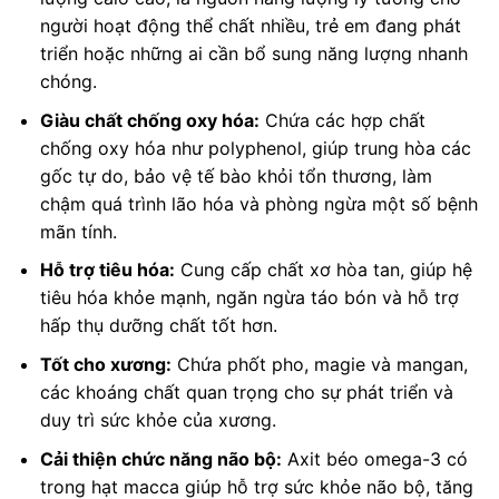
người hoạt động thể chất nhiều, trẻ em đang phát
triển hoặc những ai cần bổ sung năng lượng nhanh
chóng.
Giàu chất chống oxy hóa:
Chứa các hợp chất
chống oxy hóa như polyphenol, giúp trung hòa các
gốc tự do, bảo vệ tế bào khỏi tổn thương, làm
chậm quá trình lão hóa và phòng ngừa một số bệnh
mãn tính.
Hỗ trợ tiêu hóa:
Cung cấp chất xơ hòa tan, giúp hệ
tiêu hóa khỏe mạnh, ngăn ngừa táo bón và hỗ trợ
hấp thụ dưỡng chất tốt hơn.
Tốt cho xương:
Chứa phốt pho, magie và mangan,
các khoáng chất quan trọng cho sự phát triển và
duy trì sức khỏe của xương.
Cải thiện chức năng não bộ:
Axit béo omega-3 có
trong hạt macca giúp hỗ trợ sức khỏe não bộ, tăng