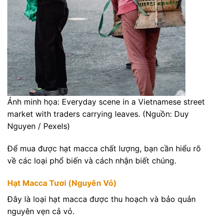
Ảnh minh họa: Everyday scene in a Vietnamese street
market with traders carrying leaves. (Nguồn: Duy
Nguyen / Pexels)
Để mua được hạt macca chất lượng, bạn cần hiểu rõ
về các loại phổ biến và cách nhận biết chúng.
Hạt Macca Tươi (Nguyên Vỏ)
Đây là loại hạt macca được thu hoạch và bảo quản
nguyên vẹn cả vỏ.