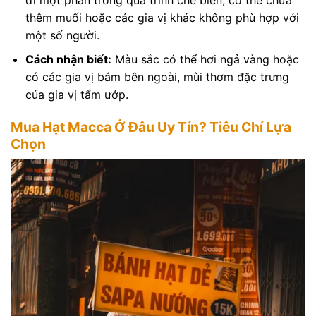
thêm muối hoặc các gia vị khác không phù hợp với
một số người.
Cách nhận biết:
Màu sắc có thể hơi ngả vàng hoặc
có các gia vị bám bên ngoài, mùi thơm đặc trưng
của gia vị tẩm ướp.
Mua Hạt Macca Ở Đâu Uy Tín? Tiêu Chí Lựa
Chọn