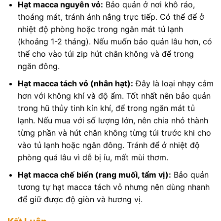
Hạt macca nguyên vỏ:
Bảo quản ở nơi khô ráo,
thoáng mát, tránh ánh nắng trực tiếp. Có thể để ở
nhiệt độ phòng hoặc trong ngăn mát tủ lạnh
(khoảng 1-2 tháng). Nếu muốn bảo quản lâu hơn, có
thể cho vào túi zip hút chân không và để trong
ngăn đông.
Hạt macca tách vỏ (nhân hạt):
Đây là loại nhạy cảm
hơn với không khí và độ ẩm. Tốt nhất nên bảo quản
trong hũ thủy tinh kín khí, để trong ngăn mát tủ
lạnh. Nếu mua với số lượng lớn, nên chia nhỏ thành
từng phần và hút chân không từng túi trước khi cho
vào tủ lạnh hoặc ngăn đông. Tránh để ở nhiệt độ
phòng quá lâu vì dễ bị ỉu, mất mùi thơm.
Hạt macca chế biến (rang muối, tẩm vị):
Bảo quản
tương tự hạt macca tách vỏ nhưng nên dùng nhanh
để giữ được độ giòn và hương vị.