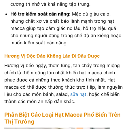
cường trí nhớ và khả năng tập trung.
Hỗ trợ kiểm soát cân nặng:
Mặc dù giàu calo,
nhưng chất xơ và chất béo lành mạnh trong hạt
macca giúp tạo cảm giác no lâu, hỗ trợ hiệu quả
cho những người đang trong chế độ ăn kiêng hoặc
muốn kiểm soát cân nặng.
Hương Vị Độc Đáo Không Lẫn Đi Đâu Được
Hương vị béo ngậy, thơm lừng, tan chảy trong miệng
chính là điểm cộng lớn nhất khiến hạt macca chinh
phục được cả những thực khách khó tính nhất. Hạt
macca có thể được thưởng thức trực tiếp, làm nguyên
liệu cho các món bánh, salad,
sữa hạt
, hoặc chế biến
thành các món ăn hấp dẫn khác.
Phân Biệt Các Loại Hạt Macca Phổ Biến Trên
Thị Trường