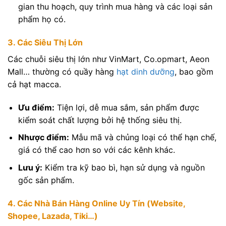
gian thu hoạch, quy trình mua hàng và các loại sản
phẩm họ có.
3. Các Siêu Thị Lớn
Các chuỗi siêu thị lớn như VinMart, Co.opmart, Aeon
Mall… thường có quầy hàng
hạt dinh dưỡng
, bao gồm
cả hạt macca.
Ưu điểm:
Tiện lợi, dễ mua sắm, sản phẩm được
kiểm soát chất lượng bởi hệ thống siêu thị.
Nhược điểm:
Mẫu mã và chủng loại có thể hạn chế,
giá có thể cao hơn so với các kênh khác.
Lưu ý:
Kiểm tra kỹ bao bì, hạn sử dụng và nguồn
gốc sản phẩm.
4. Các Nhà Bán Hàng Online Uy Tín (Website,
Shopee, Lazada, Tiki…)