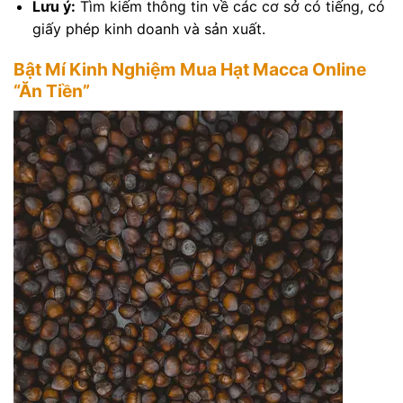
Lưu ý:
Tìm kiếm thông tin về các cơ sở có tiếng, có
giấy phép kinh doanh và sản xuất.
Bật Mí Kinh Nghiệm Mua Hạt Macca Online
“Ăn Tiền”