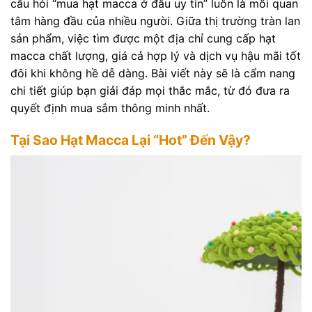
câu hỏi “mua hạt macca ở đâu uy tín” luôn là mối quan
tâm hàng đầu của nhiều người. Giữa thị trường tràn lan
sản phẩm, việc tìm được một địa chỉ cung cấp hạt
macca chất lượng, giá cả hợp lý và dịch vụ hậu mãi tốt
đôi khi không hề dễ dàng. Bài viết này sẽ là cẩm nang
chi tiết giúp bạn giải đáp mọi thắc mắc, từ đó đưa ra
quyết định mua sắm thông minh nhất.
Tại Sao Hạt Macca Lại “Hot” Đến Vậy?