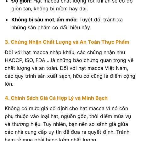
Độ giòn:
Hạt macca chất lượng tốt khi ăn sẽ có độ
giòn tan, không bị mềm hay dai.
Không bị sâu mọt, ẩm mốc:
Tuyệt đối tránh xa
những sản phẩm có dấu hiệu này.
3. Chứng Nhận Chất Lượng và An Toàn Thực Phẩm
Đối với hạt macca nhập khẩu, các chứng nhận như
HACCP, ISO, FDA… là những bảo chứng quan trọng về
chất lượng và an toàn. Đối với hạt macca Việt Nam,
các quy trình sản xuất sạch, hữu cơ cũng là điểm cộng
lớn.
4. Chính Sách Giá Cả Hợp Lý và Minh Bạch
Không có mức giá cố định cho hạt macca vì nó còn
phụ thuộc vào loại hạt, nguồn gốc, thời điểm mùa vụ
và thương hiệu. Tuy nhiên, bạn nên so sánh giá giữa
các nhà cung cấp uy tín để đưa ra quyết định. Tránh
ham rẻ mua phải hàng kém chất lượng.