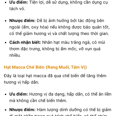
Ưu điểm:
Tiện lợi, dễ sử dụng, không cần dụng cụ
tách vỏ.
Nhược điểm:
Dễ bị ảnh hưởng bởi tác động bên
ngoài (ẩm, oxy hóa) nếu không được bảo quản tốt,
có thể giảm hương vị và chất lượng theo thời gian.
Cách nhận biết:
Nhân hạt màu trắng ngà, có mùi
thơm đặc trưng, không bị ẩm mốc, vỡ vụn quá
nhiều.
Hạt Macca Chế Biến (Rang Muối, Tẩm Vị)
Đây là loại hạt macca đã qua chế biến để tăng thêm
hương vị hấp dẫn.
Ưu điểm:
Hương vị đa dạng, hấp dẫn, có thể ăn liền
mà không cần chế biến thêm.
Nhược điểm:
Hàm lượng dinh dưỡng có thể bị giảm
đi một phần trong quá trình chế biến, có thể chứa