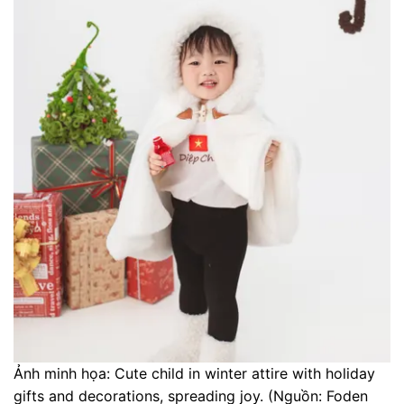
Ảnh minh họa: Cute child in winter attire with holiday
gifts and decorations, spreading joy. (Nguồn: Foden