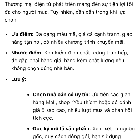
Thương mại điện tử phát triển mang đến sự tiện lợi tối
đa cho người mua. Tuy nhiên, cần cẩn trọng khi lựa
chọn.
Ưu điểm:
Đa dạng mẫu mã, giá cả cạnh tranh, giao
hàng tận nơi, có nhiều chương trình khuyến mãi.
Nhược điểm:
Khó kiểm định chất lượng trực tiếp,
dễ gặp phải hàng giả, hàng kém chất lượng nếu
không chọn đúng nhà bán.
Lưu ý:
Chọn nhà bán có uy tín:
Ưu tiên các gian
hàng Mall, shop “Yêu thích” hoặc có đánh
giá 5 sao cao, nhiều lượt mua và phản hồi
tích cực.
Đọc kỹ mô tả sản phẩm:
Xem xét rõ nguồn
gốc, quy cách đóng gói, hạn sử dụng.