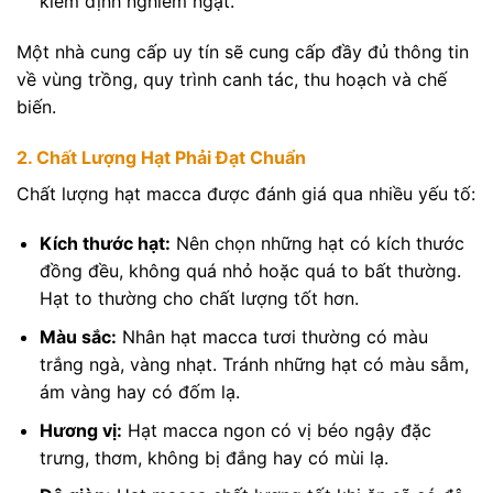
kiểm định nghiêm ngặt.
Một nhà cung cấp uy tín sẽ cung cấp đầy đủ thông tin
về vùng trồng, quy trình canh tác, thu hoạch và chế
biến.
2. Chất Lượng Hạt Phải Đạt Chuẩn
Chất lượng hạt macca được đánh giá qua nhiều yếu tố:
Kích thước hạt:
Nên chọn những hạt có kích thước
đồng đều, không quá nhỏ hoặc quá to bất thường.
Hạt to thường cho chất lượng tốt hơn.
Màu sắc:
Nhân hạt macca tươi thường có màu
trắng ngà, vàng nhạt. Tránh những hạt có màu sẫm,
ám vàng hay có đốm lạ.
Hương vị:
Hạt macca ngon có vị béo ngậy đặc
trưng, thơm, không bị đắng hay có mùi lạ.