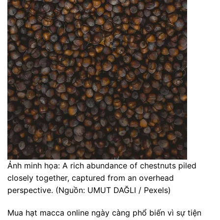
Ảnh minh họa: A rich abundance of chestnuts piled
closely together, captured from an overhead
perspective. (Nguồn: UMUT DAĞLI / Pexels)
Mua hạt macca online ngày càng phổ biến vì sự tiện