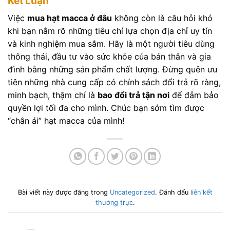
Kết Luận
Việc
mua hạt macca ở đâu
không còn là câu hỏi khó
khi bạn nắm rõ những tiêu chí lựa chọn địa chỉ uy tín
và kinh nghiệm mua sắm. Hãy là một người tiêu dùng
thông thái, đầu tư vào sức khỏe của bản thân và gia
đình bằng những sản phẩm chất lượng. Đừng quên ưu
tiên những nhà cung cấp có chính sách đổi trả rõ ràng,
minh bạch, thậm chí là
bao đổi trả tận nơi
để đảm bảo
quyền lợi tối đa cho mình. Chúc bạn sớm tìm được
“chân ái” hạt macca của mình!
Bài viết này được đăng trong
Uncategorized
. Đánh dấu
liên kết
thường trực
.