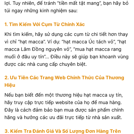
lợi. Tuy nhiên, để tránh “tiền mất tật mang”, bạn hãy bỏ
túi ngay những kinh nghiệm sau:
1. Tìm Kiếm Với Cụm Từ Chính Xác
Khi tìm kiếm, hãy sử dụng các cụm từ chi tiết hơn thay
vì chỉ “hạt macca”. Ví dụ: “hạt macca Úc tách vỏ”, “hạt
macca Lâm Đồng nguyên vỏ”, “mua hạt macca rang
muối ở đâu uy tín”… Điều này sẽ giúp bạn khoanh vùng
được các nhà cung cấp chuyên biệt.
2. Ưu Tiên Các Trang Web Chính Thức Của Thương
Hiệu
Nếu bạn biết đến một thương hiệu hạt macca uy tín,
hãy truy cập trực tiếp website của họ để mua hàng.
Đây là cách đảm bảo bạn mua được sản phẩm chính
hãng và hưởng các ưu đãi trực tiếp từ nhà sản xuất.
3. Kiểm Tra Đánh Giá Và Số Lượng Đơn Hàng Trên