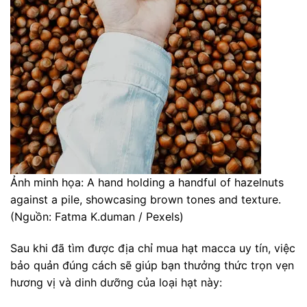
Ảnh minh họa: A hand holding a handful of hazelnuts
against a pile, showcasing brown tones and texture.
(Nguồn: Fatma K.duman / Pexels)
Sau khi đã tìm được địa chỉ mua hạt macca uy tín, việc
bảo quản đúng cách sẽ giúp bạn thưởng thức trọn vẹn
hương vị và dinh dưỡng của loại hạt này: