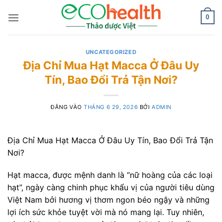
Bỏ
qua
0
nội
dung
UNCATEGORIZED
Địa Chỉ Mua Hạt Macca Ở Đâu Uy
Tín, Bao Đổi Trả Tận Nơi?
ĐĂNG VÀO
THÁNG 6 29, 2026
BỞI
ADMIN
Địa Chỉ Mua Hạt Macca Ở Đâu Uy Tín, Bao Đổi Trả Tận
Nơi?
Hạt macca, được mệnh danh là “nữ hoàng của các loại
hạt”, ngày càng chinh phục khẩu vị của người tiêu dùng
Việt Nam bởi hương vị thơm ngon béo ngậy và những
lợi ích sức khỏe tuyệt vời mà nó mang lại. Tuy nhiên,