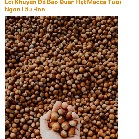
Lời Khuyên Để Bảo Quản Hạt Macca Tươi
Ngon Lâu Hơn