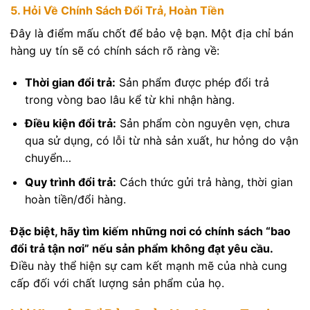
5. Hỏi Về Chính Sách Đổi Trả, Hoàn Tiền
Đây là điểm mấu chốt để bảo vệ bạn. Một địa chỉ bán
hàng uy tín sẽ có chính sách rõ ràng về:
Thời gian đổi trả:
Sản phẩm được phép đổi trả
trong vòng bao lâu kể từ khi nhận hàng.
Điều kiện đổi trả:
Sản phẩm còn nguyên vẹn, chưa
qua sử dụng, có lỗi từ nhà sản xuất, hư hỏng do vận
chuyển…
Quy trình đổi trả:
Cách thức gửi trả hàng, thời gian
hoàn tiền/đổi hàng.
Đặc biệt, hãy tìm kiếm những nơi có chính sách “bao
đổi trả tận nơi” nếu sản phẩm không đạt yêu cầu.
Điều này thể hiện sự cam kết mạnh mẽ của nhà cung
cấp đối với chất lượng sản phẩm của họ.