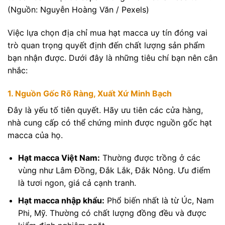
(Nguồn: Nguyễn Hoàng Văn / Pexels)
Việc lựa chọn địa chỉ mua hạt macca uy tín đóng vai
trò quan trọng quyết định đến chất lượng sản phẩm
bạn nhận được. Dưới đây là những tiêu chí bạn nên cân
nhắc:
1. Nguồn Gốc Rõ Ràng, Xuất Xứ Minh Bạch
Đây là yếu tố tiên quyết. Hãy ưu tiên các cửa hàng,
nhà cung cấp có thể chứng minh được nguồn gốc hạt
macca của họ.
Hạt macca Việt Nam:
Thường được trồng ở các
vùng như Lâm Đồng, Đắk Lắk, Đắk Nông. Ưu điểm
là tươi ngon, giá cả cạnh tranh.
Hạt macca nhập khẩu:
Phổ biến nhất là từ Úc, Nam
Phi, Mỹ. Thường có chất lượng đồng đều và được