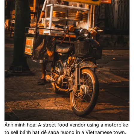
Ảnh minh họa: A street food vendor using a motorbike
to sell bánh hạt dẻ sapa nuong in a Vietnamese town.