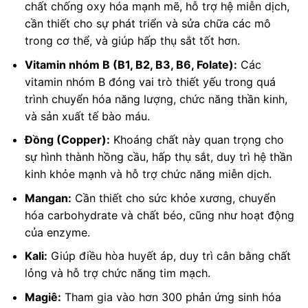
chất chống oxy hóa mạnh mẽ, hỗ trợ hệ miễn dịch,
cần thiết cho sự phát triển và sửa chữa các mô
trong cơ thể, và giúp hấp thụ sắt tốt hơn.
Vitamin nhóm B (B1, B2, B3, B6, Folate):
Các
vitamin nhóm B đóng vai trò thiết yếu trong quá
trình chuyển hóa năng lượng, chức năng thần kinh,
và sản xuất tế bào máu.
Đồng (Copper):
Khoáng chất này quan trọng cho
sự hình thành hồng cầu, hấp thụ sắt, duy trì hệ thần
kinh khỏe mạnh và hỗ trợ chức năng miễn dịch.
Mangan:
Cần thiết cho sức khỏe xương, chuyển
hóa carbohydrate và chất béo, cũng như hoạt động
của enzyme.
Kali:
Giúp điều hòa huyết áp, duy trì cân bằng chất
lỏng và hỗ trợ chức năng tim mạch.
Magiê:
Tham gia vào hơn 300 phản ứng sinh hóa