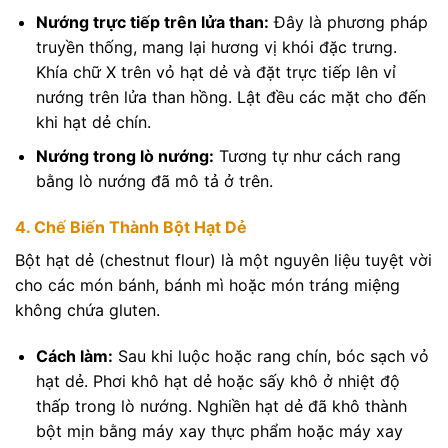
Nướng trực tiếp trên lửa than:
Đây là phương pháp
truyền thống, mang lại hương vị khói đặc trưng.
Khía chữ X trên vỏ hạt dẻ và đặt trực tiếp lên vỉ
nướng trên lửa than hồng. Lật đều các mặt cho đến
khi hạt dẻ chín.
Nướng trong lò nướng:
Tương tự như cách rang
bằng lò nướng đã mô tả ở trên.
4. Chế Biến Thành Bột Hạt Dẻ
Bột hạt dẻ (chestnut flour) là một nguyên liệu tuyệt vời
cho các món bánh, bánh mì hoặc món tráng miệng
không chứa gluten.
Cách làm:
Sau khi luộc hoặc rang chín, bóc sạch vỏ
hạt dẻ. Phơi khô hạt dẻ hoặc sấy khô ở nhiệt độ
thấp trong lò nướng. Nghiền hạt dẻ đã khô thành
bột mịn bằng máy xay thực phẩm hoặc máy xay