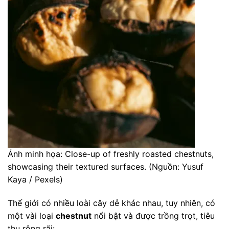
Ảnh minh họa: Close-up of freshly roasted chestnuts,
showcasing their textured surfaces. (Nguồn: Yusuf
Kaya / Pexels)
Thế giới có nhiều loài cây dẻ khác nhau, tuy nhiên, có
một vài loại
chestnut
nổi bật và được trồng trọt, tiêu
thụ rộng rãi: