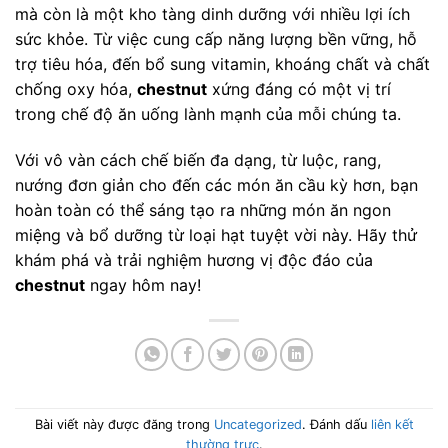
mà còn là một kho tàng dinh dưỡng với nhiều lợi ích
sức khỏe. Từ việc cung cấp năng lượng bền vững, hỗ
trợ tiêu hóa, đến bổ sung vitamin, khoáng chất và chất
chống oxy hóa,
chestnut
xứng đáng có một vị trí
trong chế độ ăn uống lành mạnh của mỗi chúng ta.
Với vô vàn cách chế biến đa dạng, từ luộc, rang,
nướng đơn giản cho đến các món ăn cầu kỳ hơn, bạn
hoàn toàn có thể sáng tạo ra những món ăn ngon
miệng và bổ dưỡng từ loại hạt tuyệt vời này. Hãy thử
khám phá và trải nghiệm hương vị độc đáo của
chestnut
ngay hôm nay!
Bài viết này được đăng trong
Uncategorized
. Đánh dấu
liên kết
thường trực
.