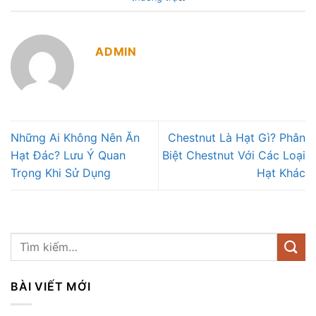
ADMIN
Những Ai Không Nên Ăn
Chestnut Là Hạt Gì? Phân
Hạt Đác? Lưu Ý Quan
Biệt Chestnut Với Các Loại
Trọng Khi Sử Dụng
Hạt Khác
BÀI VIẾT MỚI