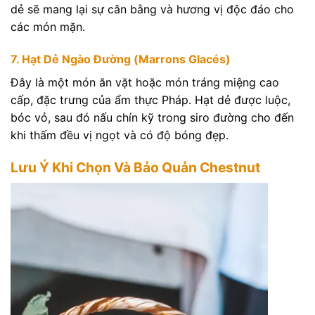
dẻ sẽ mang lại sự cân bằng và hương vị độc đáo cho
các món mặn.
7. Hạt Dẻ Ngào Đường (Marrons Glacés)
Đây là một món ăn vặt hoặc món tráng miệng cao
cấp, đặc trưng của ẩm thực Pháp. Hạt dẻ được luộc,
bóc vỏ, sau đó nấu chín kỹ trong siro đường cho đến
khi thấm đều vị ngọt và có độ bóng đẹp.
Lưu Ý Khi Chọn Và Bảo Quản Chestnut