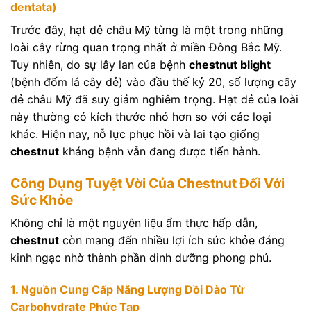
dentata)
Trước đây, hạt dẻ châu Mỹ từng là một trong những
loài cây rừng quan trọng nhất ở miền Đông Bắc Mỹ.
Tuy nhiên, do sự lây lan của bệnh
chestnut blight
(bệnh đốm lá cây dẻ) vào đầu thế kỷ 20, số lượng cây
dẻ châu Mỹ đã suy giảm nghiêm trọng. Hạt dẻ của loài
này thường có kích thước nhỏ hơn so với các loại
khác. Hiện nay, nỗ lực phục hồi và lai tạo giống
chestnut
kháng bệnh vẫn đang được tiến hành.
Công Dụng Tuyệt Vời Của Chestnut Đối Với
Sức Khỏe
Không chỉ là một nguyên liệu ẩm thực hấp dẫn,
chestnut
còn mang đến nhiều lợi ích sức khỏe đáng
kinh ngạc nhờ thành phần dinh dưỡng phong phú.
1. Nguồn Cung Cấp Năng Lượng Dồi Dào Từ
Carbohydrate Phức Tạp