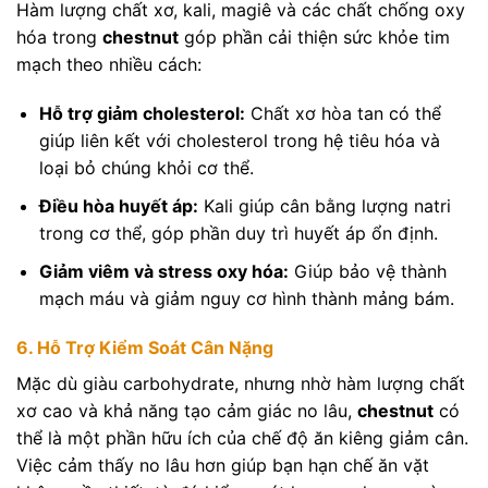
Hàm lượng chất xơ, kali, magiê và các chất chống oxy
hóa trong
chestnut
góp phần cải thiện sức khỏe tim
mạch theo nhiều cách:
Hỗ trợ giảm cholesterol:
Chất xơ hòa tan có thể
giúp liên kết với cholesterol trong hệ tiêu hóa và
loại bỏ chúng khỏi cơ thể.
Điều hòa huyết áp:
Kali giúp cân bằng lượng natri
trong cơ thể, góp phần duy trì huyết áp ổn định.
Giảm viêm và stress oxy hóa:
Giúp bảo vệ thành
mạch máu và giảm nguy cơ hình thành mảng bám.
6. Hỗ Trợ Kiểm Soát Cân Nặng
Mặc dù giàu carbohydrate, nhưng nhờ hàm lượng chất
xơ cao và khả năng tạo cảm giác no lâu,
chestnut
có
thể là một phần hữu ích của chế độ ăn kiêng giảm cân.
Việc cảm thấy no lâu hơn giúp bạn hạn chế ăn vặt