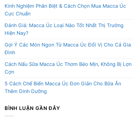
Kinh Nghiệm Phân Biệt & Cách Chọn Mua Macca Úc
Cực Chuẩn
Đánh Giá: Macca Úc Loại Nào Tốt Nhất Thị Trường
Hiện Nay?
Gợi Ý Các Món Ngon Từ Macca Úc Đổi Vị Cho Cả Gia
Đình
Cách Nấu Sữa Macca Úc Thơm Béo Mịn, Không Bị Lợn
Cợn
5 Cách Chế Biến Macca Úc Đơn Giản Cho Bữa Ăn
Thêm Dinh Dưỡng
BÌNH LUẬN GẦN ĐÂY