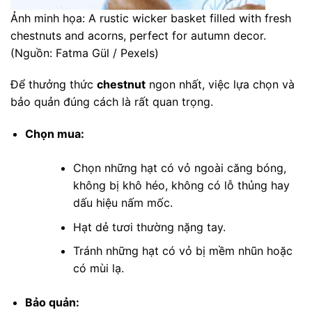
Ảnh minh họa: A rustic wicker basket filled with fresh
chestnuts and acorns, perfect for autumn decor.
(Nguồn: Fatma Gül / Pexels)
Để thưởng thức
chestnut
ngon nhất, việc lựa chọn và
bảo quản đúng cách là rất quan trọng.
Chọn mua:
Chọn những hạt có vỏ ngoài căng bóng,
không bị khô héo, không có lỗ thủng hay
dấu hiệu nấm mốc.
Hạt dẻ tươi thường nặng tay.
Tránh những hạt có vỏ bị mềm nhũn hoặc
có mùi lạ.
Bảo quản: