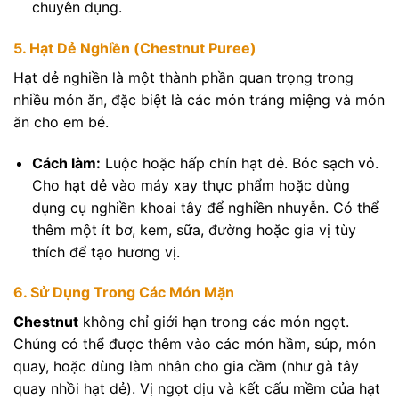
chuyên dụng.
5. Hạt Dẻ Nghiền (Chestnut Puree)
Hạt dẻ nghiền là một thành phần quan trọng trong
nhiều món ăn, đặc biệt là các món tráng miệng và món
ăn cho em bé.
Cách làm:
Luộc hoặc hấp chín hạt dẻ. Bóc sạch vỏ.
Cho hạt dẻ vào máy xay thực phẩm hoặc dùng
dụng cụ nghiền khoai tây để nghiền nhuyễn. Có thể
thêm một ít bơ, kem, sữa, đường hoặc gia vị tùy
thích để tạo hương vị.
6. Sử Dụng Trong Các Món Mặn
Chestnut
không chỉ giới hạn trong các món ngọt.
Chúng có thể được thêm vào các món hầm, súp, món
quay, hoặc dùng làm nhân cho gia cầm (như gà tây
quay nhồi hạt dẻ). Vị ngọt dịu và kết cấu mềm của hạt