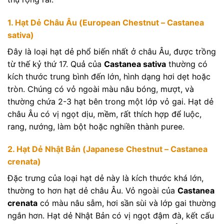
1. Hạt Dẻ Châu Âu (European Chestnut – Castanea
sativa)
Đây là loại hạt dẻ phổ biến nhất ở châu Âu, được trồng
từ thế kỷ thứ 17. Quả của
Castanea sativa
thường có
kích thước trung bình đến lớn, hình dạng hơi dẹt hoặc
tròn. Chúng có vỏ ngoài màu nâu bóng, mượt, và
thường chứa 2-3 hạt bên trong một lớp vỏ gai. Hạt dẻ
châu Âu có vị ngọt dịu, mềm, rất thích hợp để luộc,
rang, nướng, làm bột hoặc nghiền thành puree.
2. Hạt Dẻ Nhật Bản (Japanese Chestnut – Castanea
crenata)
Đặc trưng của loại hạt dẻ này là kích thước khá lớn,
thường to hơn hạt dẻ châu Âu. Vỏ ngoài của
Castanea
crenata
có màu nâu sẫm, hơi sần sùi và lớp gai thường
ngắn hơn. Hạt dẻ Nhật Bản có vị ngọt đậm đà, kết cấu