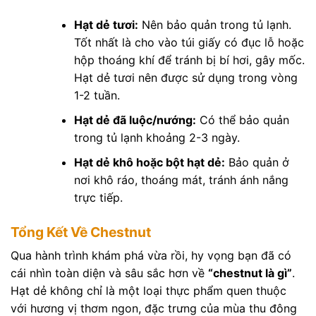
Hạt dẻ tươi:
Nên bảo quản trong tủ lạnh.
Tốt nhất là cho vào túi giấy có đục lỗ hoặc
hộp thoáng khí để tránh bị bí hơi, gây mốc.
Hạt dẻ tươi nên được sử dụng trong vòng
1-2 tuần.
Hạt dẻ đã luộc/nướng:
Có thể bảo quản
trong tủ lạnh khoảng 2-3 ngày.
Hạt dẻ khô hoặc bột hạt dẻ:
Bảo quản ở
nơi khô ráo, thoáng mát, tránh ánh nắng
trực tiếp.
Tổng Kết Về Chestnut
Qua hành trình khám phá vừa rồi, hy vọng bạn đã có
cái nhìn toàn diện và sâu sắc hơn về
“chestnut là gì”
.
Hạt dẻ không chỉ là một loại thực phẩm quen thuộc
với hương vị thơm ngon, đặc trưng của mùa thu đông