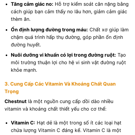
Tăng cảm giác no:
Hỗ trợ kiểm soát cân nặng bằng
cách giúp bạn cảm thấy no lâu hơn, giảm cảm giác
thèm ăn.
Ổn định lượng đường trong máu:
Chất xơ giúp làm
chậm quá trình hấp thụ đường, góp phần ổn định
đường huyết.
Nuôi dưỡng vi khuẩn có lợi trong đường ruột:
Tạo
môi trường thuận lợi cho hệ vi sinh vật đường ruột
khỏe mạnh.
3. Cung Cấp Các Vitamin Và Khoáng Chất Quan
Trọng
Chestnut
là một nguồn cung cấp dồi dào nhiều
vitamin và khoáng chất thiết yếu cho cơ thể:
Vitamin C:
Hạt dẻ là một trong số ít các loại hạt
chứa lượng Vitamin C đáng kể. Vitamin C là một