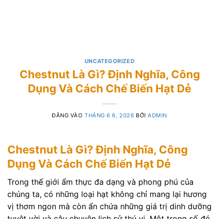
UNCATEGORIZED
Chestnut Là Gì? Định Nghĩa, Công
Dụng Và Cách Chế Biến Hạt Dẻ
ĐĂNG VÀO
THÁNG 6 6, 2026
BỞI
ADMIN
Chestnut Là Gì? Định Nghĩa, Công
Dụng Và Cách Chế Biến Hạt Dẻ
Trong thế giới ẩm thực đa dạng và phong phú của
chúng ta, có những loại hạt không chỉ mang lại hương
vị thơm ngon mà còn ẩn chứa những giá trị dinh dưỡng
tuyệt vời và câu chuyện lịch sử thú vị. Một trong số đó