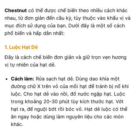
Chestnut
có thể được chế biến theo nhiều cách khác
nhau, từ đơn giản đến cầu kỳ, tùy thuộc vào khẩu vị và
mục đích sử dụng của bạn. Dưới đây là một số cách
phổ biến và hấp dẫn nhất:
1. Luộc Hạt Dẻ
Đây là cách chế biến đơn giản và giữ trọn vẹn hương
vị tự nhiên của hạt dẻ.
Cách làm:
Rửa sạch hạt dẻ. Dùng dao khía một
đường chữ X trên vỏ của mỗi hạt để tránh bị nổ khi
luộc. Cho hạt dẻ vào nồi, đổ nước ngập hạt. Luộc
trong khoảng 20-30 phút tùy kích thước hạt. Vớt
hạt ra, để nguội bớt rồi bóc vỏ. Hạt dẻ luộc có thể
ăn ngay hoặc dùng làm nguyên liệu cho các món
khác.