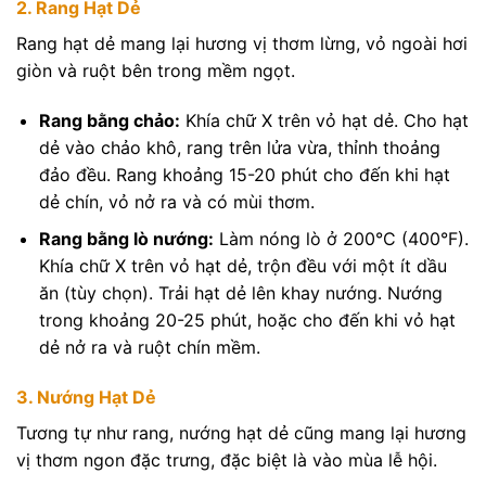
2. Rang Hạt Dẻ
Rang hạt dẻ mang lại hương vị thơm lừng, vỏ ngoài hơi
giòn và ruột bên trong mềm ngọt.
Rang bằng chảo:
Khía chữ X trên vỏ hạt dẻ. Cho hạt
dẻ vào chảo khô, rang trên lửa vừa, thỉnh thoảng
đảo đều. Rang khoảng 15-20 phút cho đến khi hạt
dẻ chín, vỏ nở ra và có mùi thơm.
Rang bằng lò nướng:
Làm nóng lò ở 200°C (400°F).
Khía chữ X trên vỏ hạt dẻ, trộn đều với một ít dầu
ăn (tùy chọn). Trải hạt dẻ lên khay nướng. Nướng
trong khoảng 20-25 phút, hoặc cho đến khi vỏ hạt
dẻ nở ra và ruột chín mềm.
3. Nướng Hạt Dẻ
Tương tự như rang, nướng hạt dẻ cũng mang lại hương
vị thơm ngon đặc trưng, đặc biệt là vào mùa lễ hội.