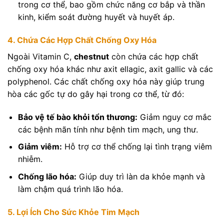
trong cơ thể, bao gồm chức năng cơ bắp và thần
kinh, kiểm soát đường huyết và huyết áp.
4. Chứa Các Hợp Chất Chống Oxy Hóa
Ngoài Vitamin C,
chestnut
còn chứa các hợp chất
chống oxy hóa khác như axit ellagic, axit gallic và các
polyphenol. Các chất chống oxy hóa này giúp trung
hòa các gốc tự do gây hại trong cơ thể, từ đó:
Bảo vệ tế bào khỏi tổn thương:
Giảm nguy cơ mắc
các bệnh mãn tính như bệnh tim mạch, ung thư.
Giảm viêm:
Hỗ trợ cơ thể chống lại tình trạng viêm
nhiễm.
Chống lão hóa:
Giúp duy trì làn da khỏe mạnh và
làm chậm quá trình lão hóa.
5. Lợi Ích Cho Sức Khỏe Tim Mạch