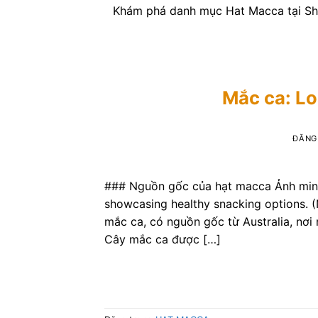
Khám phá danh mục Hat Macca tại Sho
Mắc ca: Lo
ĐĂNG
### Nguồn gốc của hạt macca Ảnh minh 
showcasing healthy snacking options. (
mắc ca, có nguồn gốc từ Australia, nơi 
Cây mắc ca được […]