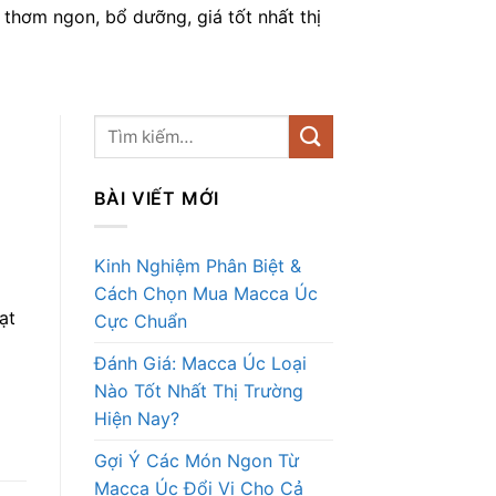
hơm ngon, bổ dưỡng, giá tốt nhất thị
BÀI VIẾT MỚI
Kinh Nghiệm Phân Biệt &
Cách Chọn Mua Macca Úc
ạt
Cực Chuẩn
Đánh Giá: Macca Úc Loại
Nào Tốt Nhất Thị Trường
Hiện Nay?
Gợi Ý Các Món Ngon Từ
Macca Úc Đổi Vị Cho Cả