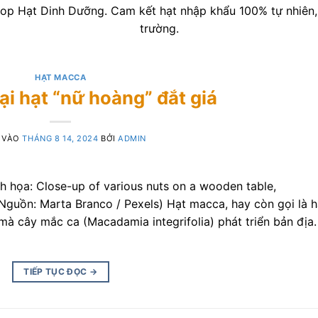
p Hạt Dinh Dưỡng. Cam kết hạt nhập khẩu 100% tự nhiên, t
trường.
HẠT MACCA
ại hạt “nữ hoàng” đắt giá
 VÀO
THÁNG 8 14, 2024
BỞI
ADMIN
họa: Close-up of various nuts on a wooden table,
Nguồn: Marta Branco / Pexels) Hạt macca, hay còn gọi là h
mà cây mắc ca (Macadamia integrifolia) phát triển bản địa.
TIẾP TỤC ĐỌC
→