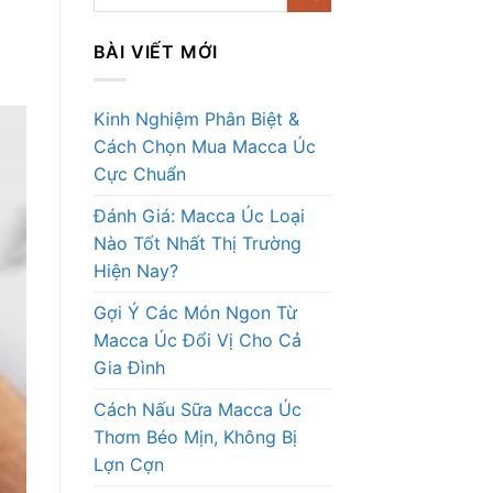
BÀI VIẾT MỚI
Kinh Nghiệm Phân Biệt &
Cách Chọn Mua Macca Úc
Cực Chuẩn
Đánh Giá: Macca Úc Loại
Nào Tốt Nhất Thị Trường
Hiện Nay?
Gợi Ý Các Món Ngon Từ
Macca Úc Đổi Vị Cho Cả
Gia Đình
Cách Nấu Sữa Macca Úc
Thơm Béo Mịn, Không Bị
Lợn Cợn