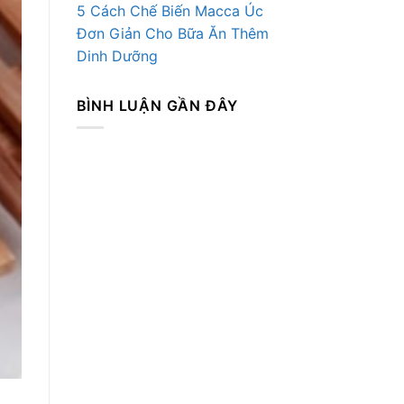
5 Cách Chế Biến Macca Úc
Đơn Giản Cho Bữa Ăn Thêm
Dinh Dưỡng
BÌNH LUẬN GẦN ĐÂY