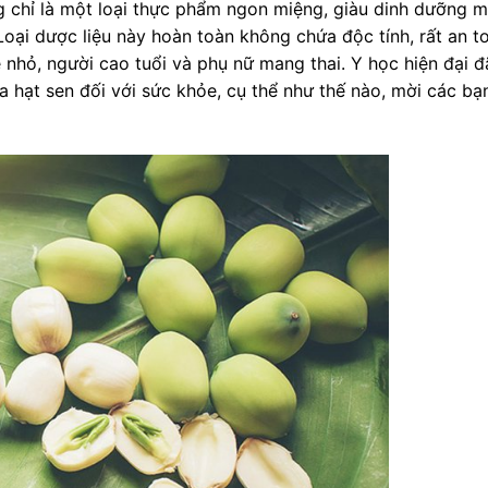
ng chỉ là một loại thực phẩm ngon miệng, giàu dinh dưỡng 
Loại dược liệu này hoàn toàn không chứa độc tính, rất an t
 nhỏ, người cao tuổi và phụ nữ mang thai. Y học hiện đại đ
a hạt sen đối với sức khỏe, cụ thể như thế nào, mời các bạ