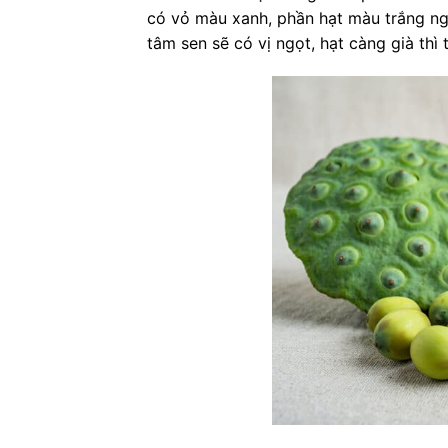
có vỏ màu xanh, phần hạt màu trắng ng
tâm sen sẽ có vị ngọt, hạt càng già thì