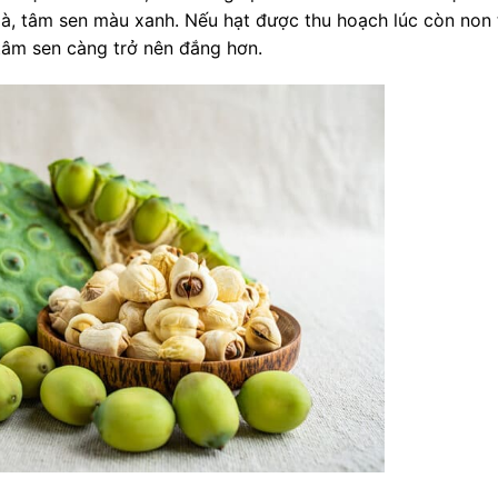
à, tâm sen màu xanh. Nếu hạt được thu hoạch lúc còn non 
 tâm sen càng trở nên đắng hơn.