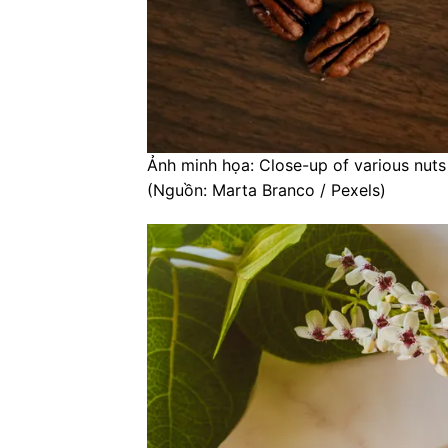
Ảnh minh họa: Close-up of various nuts
(Nguồn: Marta Branco / Pexels)