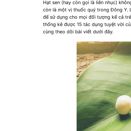
Hạt sen (hay còn gọi là liên nhục) khô
còn là một vị thuốc quý trong Đông Y. 
để sử dụng cho mọi đối tượng kể cả trẻ
thống kê được 15 tác dụng tuyệt vời củ
cùng theo dõi bài viết dưới đây.