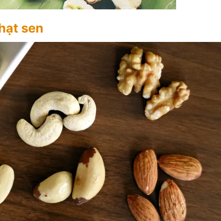
hạt sen