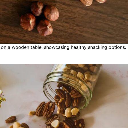
 on a wooden table, showcasing healthy snacking options.